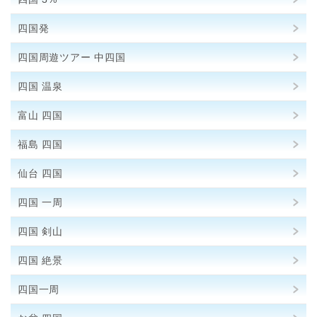
四国発
四国周遊ツアー 中四国
四国 温泉
富山 四国
福島 四国
仙台 四国
四国 一周
四国 剣山
四国 絶景
四国一周