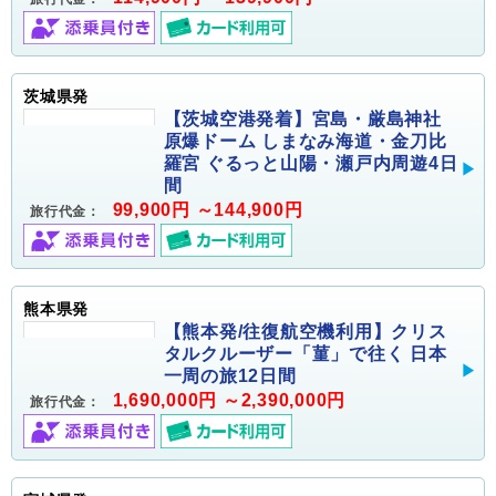
茨城県発
【茨城空港発着】宮島・厳島神社
原爆ドーム しまなみ海道・金刀比
羅宮 ぐるっと山陽・瀬戸内周遊4日
間
99,900円 ～144,900円
旅行代金：
熊本県発
【熊本発/往復航空機利用】クリス
タルクルーザー「菫」で往く 日本
一周の旅12日間
1,690,000円 ～2,390,000円
旅行代金：