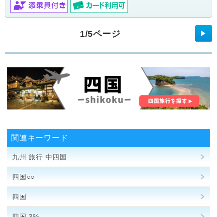
1/5ページ
▶
関連キーワード
九州 旅行 中四国
四国○○
四国
四国 3%