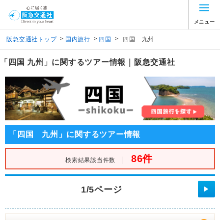
メニュー
>
>
>
阪急交通社トップ
国内旅行
四国
四国 九州
「四国 九州」に関するツアー情報｜阪急交通社
「四国 九州」に関するツアー情報
86件
｜
検索結果該当件数
1/5ページ
▶