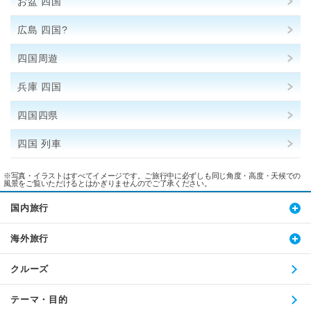
お盆 四国
広島 四国?
四国周遊
兵庫 四国
四国四県
四国 列車
※写真・イラストはすべてイメージです。ご旅行中に必ずしも同じ角度・高度・天候での
風景をご覧いただけるとはかぎりませんのでご了承ください。
国内旅行
海外旅行
クルーズ
テーマ・目的