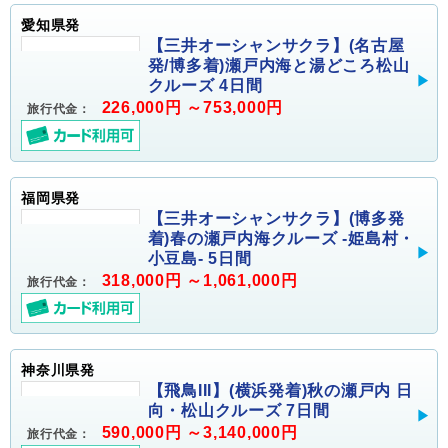
愛知県発
【三井オーシャンサクラ】(名古屋
発/博多着)瀬戸内海と湯どころ松山
クルーズ 4日間
226,000円 ～753,000円
旅行代金：
福岡県発
【三井オーシャンサクラ】(博多発
着)春の瀬戸内海クルーズ -姫島村・
小豆島- 5日間
318,000円 ～1,061,000円
旅行代金：
神奈川県発
【飛鳥III】(横浜発着)秋の瀬戸内 日
向・松山クルーズ 7日間
590,000円 ～3,140,000円
旅行代金：