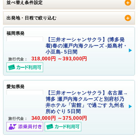
並べ替え条件設定
出発地・日程で絞り込む
福岡県発
【三井オーシャンサクラ】(博多発
着)春の瀬戸内海クルーズ -姫島村・
小豆島- 5日間
318,000円 ～393,000円
旅行代金：
愛知県発
【三井オーシャンサクラ】名古屋→
博多 瀬戸内海クルーズと別府杉乃
井ホテル「宙館」で過ごす 九州名
所めぐり 5日間
340,000円 ～375,000円
旅行代金：