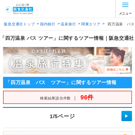
メニュー
>
>
>
>
阪急交通社トップ
国内旅行
温泉旅行
関東エリア
四万温泉 バス
「四万温泉 バス ツアー」に関するツアー情報｜阪急交通社
「四万温泉 バス ツアー」に関するツアー情報
96件
｜
検索結果該当件数
1/5ページ
▶