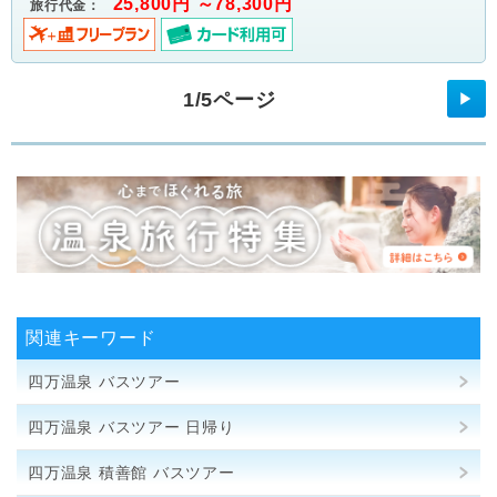
25,800円 ～78,300円
旅行代金：
1/5ページ
▶
関連キーワード
四万温泉 バスツアー
四万温泉 バスツアー 日帰り
四万温泉 積善館 バスツアー