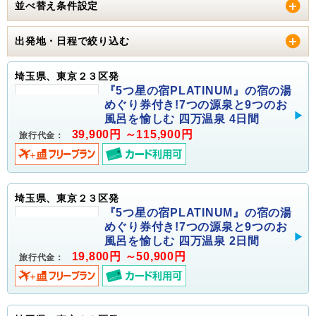
並べ替え条件設定
出発地・日程で絞り込む
埼玉県、東京２３区発
『5つ星の宿PLATINUM』の宿の湯
めぐり券付き!7つの源泉と9つのお
風呂を愉しむ 四万温泉 4日間
39,900円 ～115,900円
旅行代金：
埼玉県、東京２３区発
『5つ星の宿PLATINUM』の宿の湯
めぐり券付き!7つの源泉と9つのお
風呂を愉しむ 四万温泉 2日間
19,800円 ～50,900円
旅行代金：