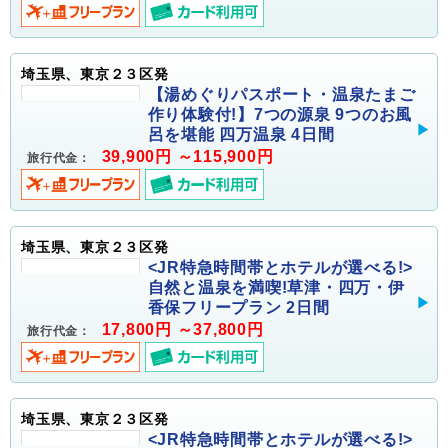
埼玉県、東京２３区発
【湯めぐりパスポート・温泉たまご
作り体験付!】7つの源泉 9つのお風
呂を堪能 四万温泉 4日間
39,900円 ～115,900円
旅行代金：
埼玉県、東京２３区発
<JR特急時間帯とホテルが選べる!>
自然と温泉を満喫!草津・四万・伊
香保フリープラン 2日間
17,800円 ～37,800円
旅行代金：
埼玉県、東京２３区発
<JR特急時間帯とホテルが選べる!>