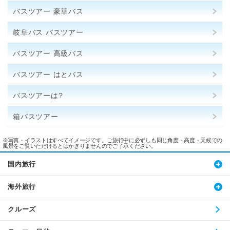
バスツアー 豪華バス
岐阜バス バスツアー
バスツアー 高級バス
バスツアー はとバス
バスツアーは?
箱バスツアー
※写真・イラストはすべてイメージです。ご旅行中に必ずしも同じ角度・高度・天候での
風景をご覧いただけるとはかぎりませんのでご了承ください。
国内旅行
海外旅行
クルーズ