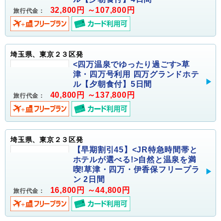
32,800円 ～107,800円
旅行代金：
埼玉県、東京２３区発
<四万温泉でゆったり過ごす>草
津・四万号利用 四万グランドホテ
ル【夕朝食付】5日間
40,800円 ～137,800円
旅行代金：
埼玉県、東京２３区発
【早期割引45】<JR特急時間帯と
ホテルが選べる!>自然と温泉を満
喫!草津・四万・伊香保フリープラ
ン 2日間
16,800円 ～44,800円
旅行代金：