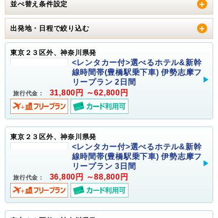
並べ替え条件設定
出発地・日程で絞り込む
東京２３区外、神奈川県発
<レンタカー付>選べるホテル&新幹
線時間帯(豊橋駅乗下車) 伊勢志摩フ
リープラン 2日間
31,800円 ～62,800円
旅行代金：
東京２３区外、神奈川県発
<レンタカー付>選べるホテル&新幹
線時間帯(豊橋駅乗下車) 伊勢志摩フ
リープラン 3日間
36,800円 ～88,800円
旅行代金：