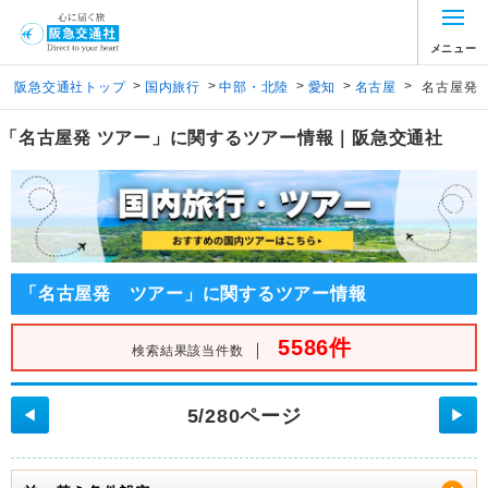
メニュー
>
>
>
>
>
阪急交通社トップ
国内旅行
中部・北陸
愛知
名古屋
名古屋発
「名古屋発 ツアー」に関するツアー情報｜阪急交通社
「名古屋発 ツアー」に関するツアー情報
5586件
｜
検索結果該当件数
5/280ページ
◀
▶