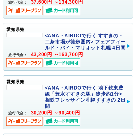
37,600円 ～134,300円
旅行代金：
愛知県発
<ANA・AIRDOで行く すすきの・
二条市場が徒歩圏内> フェアフィー
ルド・バイ・マリオット札幌 4日間
43,200円 ～163,700円
旅行代金：
愛知県発
<ANA・AIRDOで行く 地下鉄東豊
線「豊水すすきの駅」徒歩約1分>
相鉄フレッサイン札幌すすきの 2日
間
30,200円 ～90,400円
旅行代金：