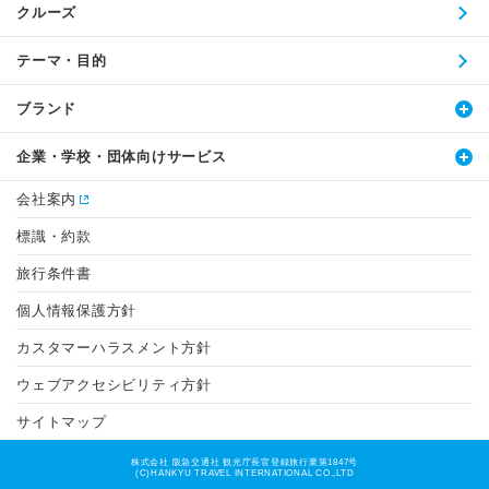
クルーズ
テーマ・目的
ブランド
企業・学校・団体向けサービス
会社案内
標識・約款
旅行条件書
個人情報保護方針
カスタマーハラスメント方針
ウェブアクセシビリティ方針
サイトマップ
株式会社 阪急交通社 観光庁長官登録旅行業第1847号
(C)HANKYU TRAVEL INTERNATIONAL CO.,LTD