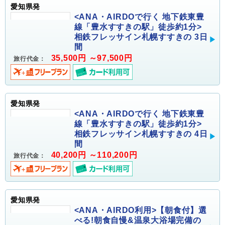
愛知県発
<ANA・AIRDOで行く 地下鉄東豊
線「豊水すすきの駅」徒歩約1分>
相鉄フレッサイン札幌すすきの 3日
間
35,500円 ～97,500円
旅行代金：
愛知県発
<ANA・AIRDOで行く 地下鉄東豊
線「豊水すすきの駅」徒歩約1分>
相鉄フレッサイン札幌すすきの 4日
間
40,200円 ～110,200円
旅行代金：
愛知県発
<ANA・AIRDO利用>【朝食付】選
べる!朝食自慢&温泉大浴場完備の