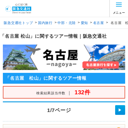
メニュー
>
>
>
>
>
阪急交通社トップ
国内旅行
中部・北陸
愛知
名古屋
名古屋 
「名古屋 松山」に関するツアー情報｜阪急交通社
「名古屋 松山」に関するツアー情報
132件
｜
検索結果該当件数
1/7ページ
▶