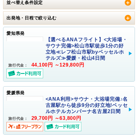
並べ替え条件設定
出発地・日程で絞り込む
愛知県発
【選べるANAフライト】<大浴場・
サウナ完備>松山市駅徒歩1分の好
立地≪レフ松山市駅byベッセルホ
テルズ≫愛媛・松山4日間
44,100円 ～129,800円
旅行代金：
愛媛県発
<ANA利用>サウナ・大浴場完備♪名
古屋駅から徒歩9分の好立地!ベッセ
ルホテルカンパーナ名古屋2日間
29,700円 ～63,800円
旅行代金：