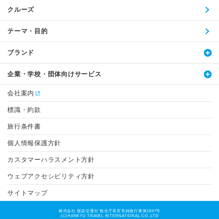
クルーズ
テーマ・目的
ブランド
企業・学校・団体向けサービス
会社案内
標識・約款
旅行条件書
個人情報保護方針
カスタマーハラスメント方針
ウェブアクセシビリティ方針
サイトマップ
株式会社 阪急交通社 観光庁長官登録旅行業第1847号
(C)HANKYU TRAVEL INTERNATIONAL CO.,LTD