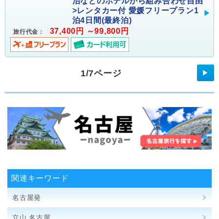
治などのホテルから組み合わせ自由
>レンタカー付 愛媛フリープラン1
泊4日間(最終泊)
37,400円 ～99,800円
旅行代金：
1/7ページ
▶
関連キーワード
名古屋発
立山 名古屋