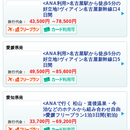
<ANA利用>名古屋駅から徒歩5分の
好立地!ヴィアイン名古屋新幹線口4
日間
43,500円 ～78,500円
旅行代金：
愛媛県発
<ANA利用>名古屋駅から徒歩5分の
好立地!ヴィアイン名古屋新幹線口5
日間
49,500円 ～85,600円
旅行代金：
愛知県発
<ANAで行く 松山・道後温泉・今
治などのホテルから組み合わせ自由
>愛媛フリープラン1泊3日間(初泊)
33,700円 ～69,200円
旅行代金：