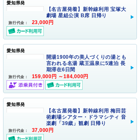
愛知県発
【名古屋発着】新幹線利用 宝塚大
劇場 星組公演 B席 日帰り
23,000円
旅行代金：
愛知県発
開湯1900年の美人づくりの湯とも
言われる名湯 蔵王温泉に5連泊 長
期滞在6日間
159,000円 ～184,000円
旅行代金：
愛知県発
【名古屋発着】新幹線利用 梅田芸
術劇場シアター・ドラマシティ 音
楽劇「39歳」観劇 日帰り
37,000円
旅行代金：