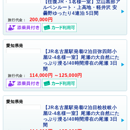
【往復JR・1名様一室】立山黒部ア
ルペンルート・上高地・軽井沢 安
曇野ゆったり4連泊 5日間
200,000円
旅行代金：
愛知県発
【JR名古屋駅発着/2泊目弥四郎小
屋/2-4名様一室】尾瀬の大自然にた
っぷり浸る!40時間滞在の尾瀬 3日
間
114,000円 ～125,000円
旅行代金：
愛知県発
【JR名古屋駅発着/2泊目桧枝岐小
屋/2-4名様一室】尾瀬の大自然にた
っぷり浸る!40時間滞在の尾瀬 3日
間