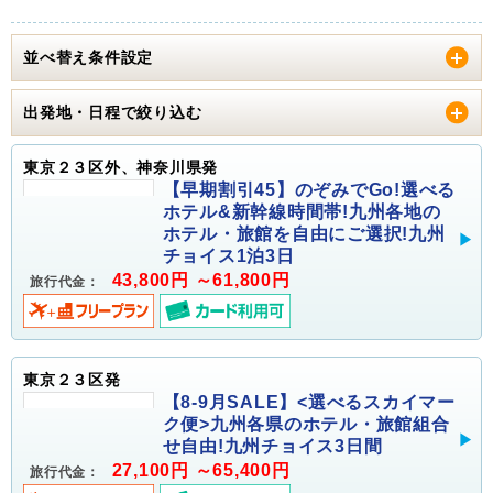
並べ替え条件設定
出発地・日程で絞り込む
東京２３区外、神奈川県発
【早期割引45】のぞみでGo!選べる
ホテル&新幹線時間帯!九州各地の
ホテル・旅館を自由にご選択!九州
チョイス1泊3日
43,800円 ～61,800円
旅行代金：
東京２３区発
【8-9月SALE】<選べるスカイマー
ク便>九州各県のホテル・旅館組合
せ自由!九州チョイス3日間
27,100円 ～65,400円
旅行代金：