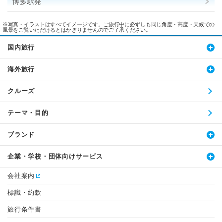
博多駅発
※写真・イラストはすべてイメージです。ご旅行中に必ずしも同じ角度・高度・天候での
風景をご覧いただけるとはかぎりませんのでご了承ください。
国内旅行
海外旅行
クルーズ
テーマ・目的
ブランド
企業・学校・団体向けサービス
会社案内
標識・約款
旅行条件書