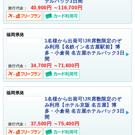
テルパック3日間
40,900円 ～116,700円
旅行代金：
福岡県発
1名様から出発可!JR席数限定のぞ
み利用【名鉄イン名古屋駅前】博
多・小倉発 名古屋ホテルパック3日
間
34,700円 ～71,600円
旅行代金：
福岡県発
1名様から出発可!JR席数限定のぞ
み利用【ホテル京阪 名古屋】博
多・小倉発 名古屋ホテルパック3日
間
37,500円 ～75,400円
旅行代金：