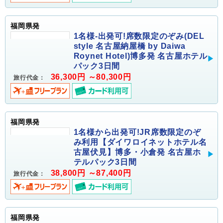
福岡県発
1名様-出発可!席数限定のぞみ(DEL
style 名古屋納屋橋 by Daiwa
Roynet Hotel)博多発 名古屋ホテル
パック3日間
36,300円 ～80,300円
旅行代金：
福岡県発
1名様から出発可!JR席数限定のぞ
み利用【ダイワロイネットホテル名
古屋伏見】博多・小倉発 名古屋ホ
テルパック3日間
38,800円 ～87,400円
旅行代金：
福岡県発