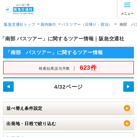
メニュー
>
>
>
阪急交通社トップ
国内旅行
バスツアー（日帰り・宿泊）
南部 バ
「南部 バスツアー」に関するツアー情報｜阪急交通社
「南部 バスツアー」に関するツアー情報
623件
｜
検索結果該当件数
4/32ページ
◀
▶
並べ替え条件設定
出発地・日程で絞り込む