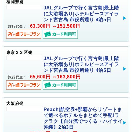
福岡県発
JALグループで行く宮古島|最上階
に大浴場あり|ホテルピースアイラ
ンド宮古島 市役所通り 4泊5日
63,300円 ～151,500円
旅行代金：
東京２３区発
JALグループで行く宮古島|最上階
に大浴場あり|ホテルピースアイラ
ンド宮古島 市役所通り 4泊5日
65,600円 ～163,800円
旅行代金：
大阪府発
Peach|航空券+那覇からリゾートま
で選べるホテルをまとめて手配!ラ
クラク【自分流でつくる・ハイサイ
沖縄】2泊3日