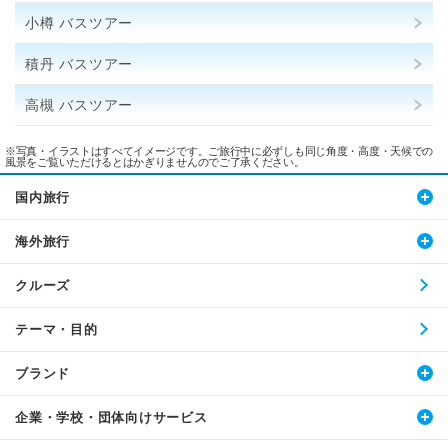
小樽 バスツアー
積丹 バスツアー
高槻 バスツアー
※写真・イラストはすべてイメージです。ご旅行中に必ずしも同じ角度・高度・天候での
風景をご覧いただけるとはかぎりませんのでご了承ください。
国内旅行
海外旅行
クルーズ
テーマ・目的
ブランド
企業・学校・団体向けサービス