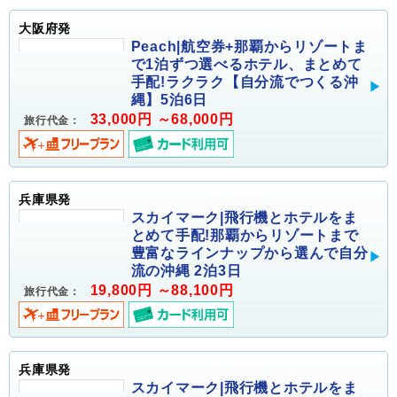
大阪府発
Peach|航空券+那覇からリゾートま
で1泊ずつ選べるホテル、まとめて
手配!ラクラク【自分流でつくる沖
縄】5泊6日
33,000円 ～68,000円
旅行代金：
兵庫県発
スカイマーク|飛行機とホテルをま
とめて手配!那覇からリゾートまで
豊富なラインナップから選んで自分
流の沖縄 2泊3日
19,800円 ～88,100円
旅行代金：
兵庫県発
スカイマーク|飛行機とホテルをま