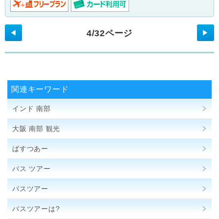
4/32ページ
◀
▶
関連キーワード
インド 南部
大阪 南部 観光
ばすつあー
バス ツアー
バスツアー
バスツアーは?