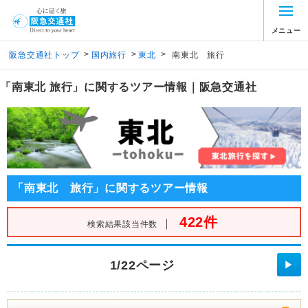
メニュー
>
>
>
阪急交通社トップ
国内旅行
東北
南東北 旅行
「南東北 旅行」に関するツアー情報｜阪急交通社
「南東北 旅行」に関するツアー情報
422件
｜
検索結果該当件数
1/22ページ
▶