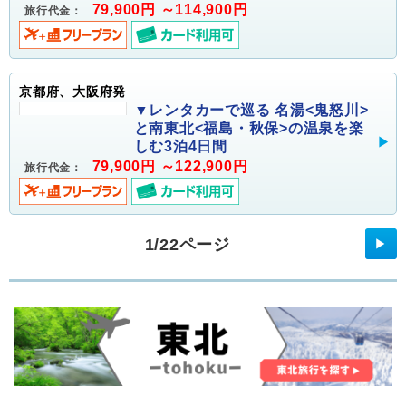
79,900円 ～114,900円
旅行代金：
京都府、大阪府発
▼レンタカーで巡る 名湯<鬼怒川>
と南東北<福島・秋保>の温泉を楽
しむ3泊4日間
79,900円 ～122,900円
旅行代金：
1/22ページ
▶