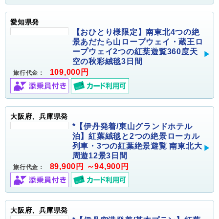
愛知県発
【おひとり様限定】南東北4つの絶
景あだたら山ロープウェイ・蔵王ロ
ープウェイ2つの紅葉遊覧360度天
空の秋彩絨毯3日間
109,000円
旅行代金：
大阪府、兵庫県発
*【伊丹発着/東山グランドホテル
泊】紅葉絨毯と2つの絶景ローカル
列車・3つの紅葉絶景遊覧 南東北大
周遊12景3日間
89,900円 ～94,900円
旅行代金：
大阪府、兵庫県発