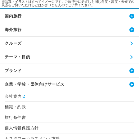
※写真・イラストはすべてイメージです。ご旅行中に必ずしも同じ角度・高度・天候での
風景をご覧いただけるとはかぎりませんのでご了承ください。
国内旅行
海外旅行
クルーズ
テーマ・目的
ブランド
企業・学校・団体向けサービス
会社案内
標識・約款
旅行条件書
個人情報保護方針
カスタマーハラスメント方針