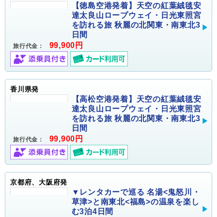
【徳島空港発着】天空の紅葉絨毯安
達太良山ロープウェイ・日光東照宮
を訪れる旅 秋麗の北関東・南東北3
日間
99,900円
旅行代金：
香川県発
【高松空港発着】天空の紅葉絨毯安
達太良山ロープウェイ・日光東照宮
を訪れる旅 秋麗の北関東・南東北3
日間
99,900円
旅行代金：
京都府、大阪府発
▼レンタカーで巡る 名湯<鬼怒川・
草津>と南東北<福島>の温泉を楽し
む3泊4日間