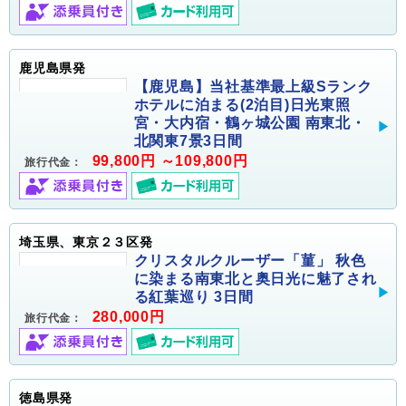
鹿児島県発
【鹿児島】当社基準最上級Sランク
ホテルに泊まる(2泊目)日光東照
宮・大内宿・鶴ヶ城公園 南東北・
北関東7景3日間
99,800円 ～109,800円
旅行代金：
埼玉県、東京２３区発
クリスタルクルーザー「菫」 秋色
に染まる南東北と奥日光に魅了され
る紅葉巡り 3日間
280,000円
旅行代金：
徳島県発