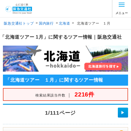
メニュー
>
>
>
阪急交通社トップ
国内旅行
北海道
北海道ツアー １月
「北海道ツアー 1月」に関するツアー情報｜阪急交通社
「北海道ツアー １月」に関するツアー情報
2216件
｜
検索結果該当件数
1/111ページ
▶