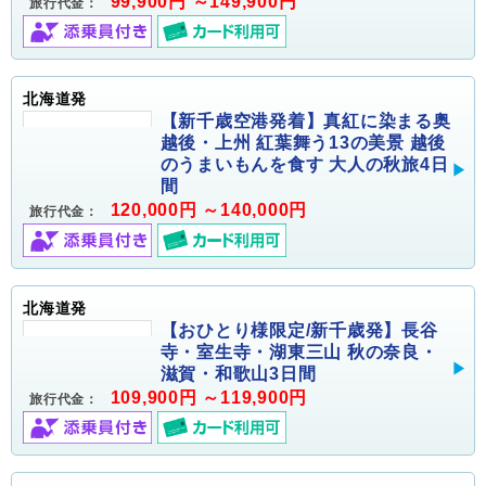
99,900円 ～149,900円
旅行代金：
北海道発
【新千歳空港発着】真紅に染まる奥
越後・上州 紅葉舞う13の美景 越後
のうまいもんを食す 大人の秋旅4日
間
120,000円 ～140,000円
旅行代金：
北海道発
【おひとり様限定/新千歳発】長谷
寺・室生寺・湖東三山 秋の奈良・
滋賀・和歌山3日間
109,900円 ～119,900円
旅行代金：