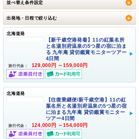
並べ替え条件設定
出発地・日程で絞り込む
北海道発
【新千歳空港発着】11の紅葉名所
と名湯別府温泉の5つ星の宿に泊ま
る 九年庵 貸切鑑賞モニターツアー
4日間
129,000円 ～159,000円
旅行代金：
北海道発
【往復乗継便/新千歳空港】11の紅
葉名所と名湯別府温泉の5つ星の宿
に泊まる九年庵 貸切鑑賞モニター
ツアー4日間
124,000円 ～154,000円
旅行代金：