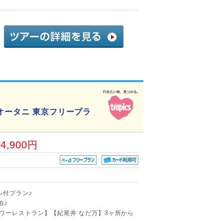
オータニ 東京フリープラ
34,900円
ル付プラン♪
泊♪
ワーレストラン】【紀尾井 なだ万】3ヶ所から