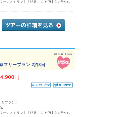
ワーレストラン】【紀尾井 なだ万】3ヶ所から
京フリープラン 2泊3日
34,900円
ル付プラン♪
泊♪
ワーレストラン】【紀尾井 なだ万】3ヶ所から