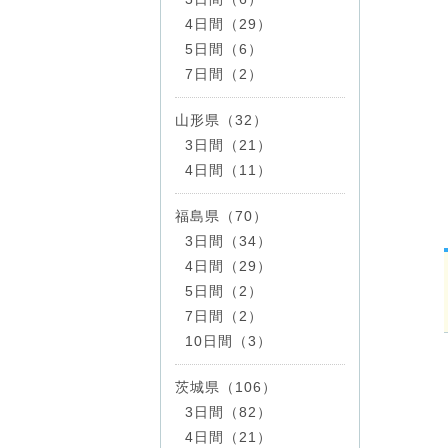
4日間（29）
5日間（6）
7日間（2）
山形県（32）
3日間（21）
4日間（11）
福島県（70）
3日間（34）
4日間（29）
5日間（2）
7日間（2）
10日間（3）
茨城県（106）
3日間（82）
4日間（21）