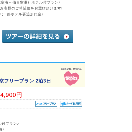
歳空港⇔仙台空港)+ホテル付プラン♪
らお客様のご希望便をお選び頂けます!
(一部ホテル要追加代金)
京フリープラン 2泊3日
34,900円
ル付プラン♪
泊♪