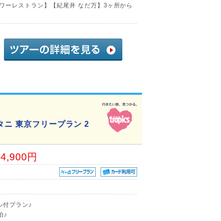
ワーレストラン】【紀尾井 なだ万】3ヶ所から
ニ 東京フリープラン 2
34,900円
ル付プラン♪
泊♪