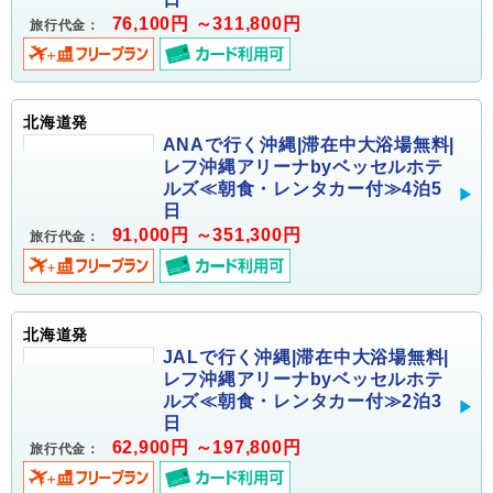
76,100円 ～311,800円
旅行代金：
北海道発
ANAで行く沖縄|滞在中大浴場無料|
レフ沖縄アリーナbyベッセルホテ
ルズ≪朝食・レンタカー付≫4泊5
日
91,000円 ～351,300円
旅行代金：
北海道発
JALで行く沖縄|滞在中大浴場無料|
レフ沖縄アリーナbyベッセルホテ
ルズ≪朝食・レンタカー付≫2泊3
日
62,900円 ～197,800円
旅行代金：