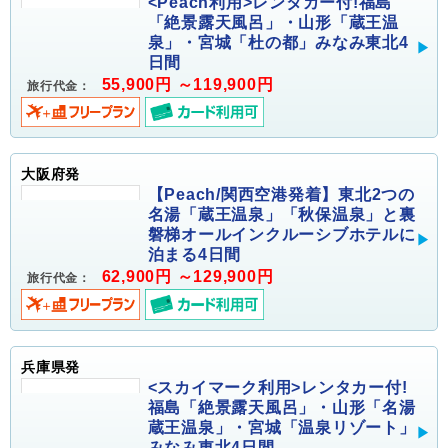
<Peach利用>レンタカー付!福島
「絶景露天風呂」・山形「蔵王温
泉」・宮城「杜の都」みなみ東北4
日間
55,900円 ～119,900円
旅行代金：
大阪府発
【Peach/関西空港発着】東北2つの
名湯「蔵王温泉」「秋保温泉」と裏
磐梯オールインクルーシブホテルに
泊まる4日間
62,900円 ～129,900円
旅行代金：
兵庫県発
<スカイマーク利用>レンタカー付!
福島「絶景露天風呂」・山形「名湯
蔵王温泉」・宮城「温泉リゾート」
みなみ東北4日間