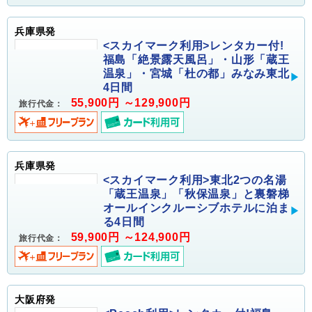
兵庫県発
<スカイマーク利用>レンタカー付!
福島「絶景露天風呂」・山形「蔵王
温泉」・宮城「杜の都」みなみ東北
4日間
55,900円 ～129,900円
旅行代金：
兵庫県発
<スカイマーク利用>東北2つの名湯
「蔵王温泉」「秋保温泉」と裏磐梯
オールインクルーシブホテルに泊ま
る4日間
59,900円 ～124,900円
旅行代金：
大阪府発