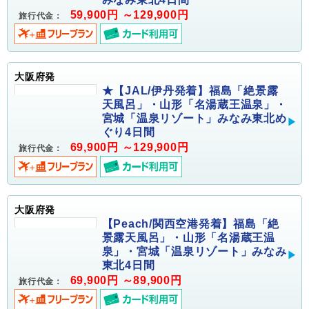
59,900円 ～129,900円
旅行代金：
大阪府発
★【JAL/伊丹発着】福島「絶景露
天風呂」・山形「名湯蔵王温泉」・
宮城「温泉リゾート」みなみ東北め
ぐり4日間
69,900円 ～129,900円
旅行代金：
大阪府発
【Peach/関西空港発着】福島「絶
景露天風呂」・山形「名湯蔵王温
泉」・宮城「温泉リゾート」みなみ
東北4日間
69,900円 ～89,900円
旅行代金：