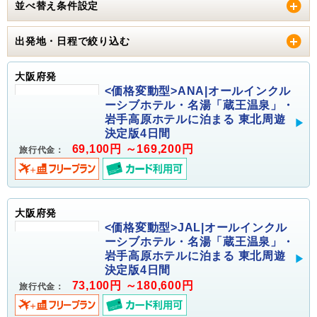
並べ替え条件設定
出発地・日程で絞り込む
大阪府発
<価格変動型>ANA|オールインクル
ーシブホテル・名湯「蔵王温泉」・
岩手高原ホテルに泊まる 東北周遊
決定版4日間
69,100円 ～169,200円
旅行代金：
大阪府発
<価格変動型>JAL|オールインクル
ーシブホテル・名湯「蔵王温泉」・
岩手高原ホテルに泊まる 東北周遊
決定版4日間
73,100円 ～180,600円
旅行代金：