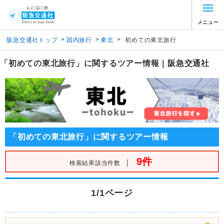
メニュー
>
>
>
阪急交通社トップ
国内旅行
東北
初めての東北旅行
「初めての東北旅行」に関するツアー情報｜阪急交通社
「初めての東北旅行」に関するツアー情報
9件
｜
検索結果該当件数
1/1ページ