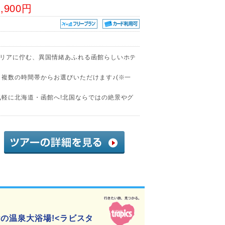
1,900円
エリアに佇む、異国情緒あふれる函館らしいホテ
、複数の時間帯からお選びいただけます♪(※一
気軽に北海道・函館へ!北国ならではの絶景やグ
の温泉大浴場!<ラビスタ