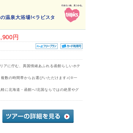
の温泉大浴場!<ラビスタ
0,900円
エリアに佇む、異国情緒あふれる函館らしいホテ
、複数の時間帯からお選びいただけます♪(※一
気軽に北海道・函館へ!北国ならではの絶景やグ