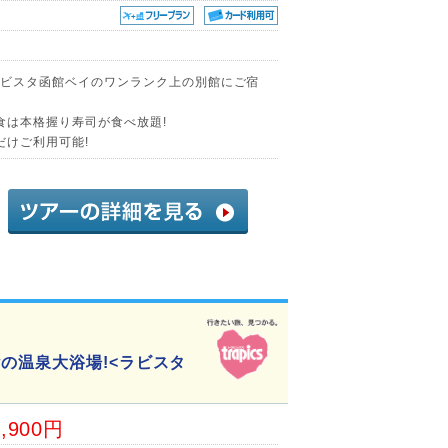
たラビスタ函館ベイのワンランク上の別館にご宿
食は本格握り寿司が食べ放題!
だけご利用可能!
の温泉大浴場!<ラビスタ
3,900円