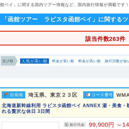
函館ベイ」に関する国内ツアー情報など、国内旅行情報が満載です
「函館ツアー ラビスタ函館ベイ」に関するツ
該当件数263件
人気が高い順
並び順
料金が安い順
料金が高い順
旅行日数が短
埼玉県、東京２３区
WMA
出発地
コース番号
北海道新幹線利用 ラビスタ函館ベイ ANNEX 湯・美食
れる贅沢な休日 3日間
99,900円 ～1
旅行代金