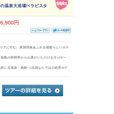
の温泉大浴場!<ラビスタ
36,900円
エリアに佇む、異国情緒あふれる函館らしいホテ
、複数の時間帯からお選びいただけます♪(※一
気軽に北海道・函館へ!北国ならではの絶景やグ