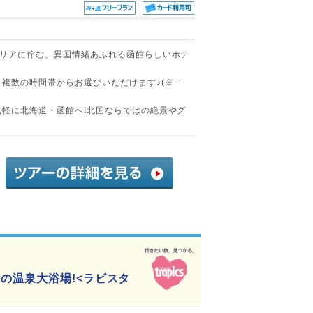
エリアに佇む、異国情緒あふれる函館らしいホテ
、複数の時間帯からお選びいただけます♪(※一
気軽に北海道・函館へ!北国ならではの絶景やグ
の温泉大浴場!<ラビスタ