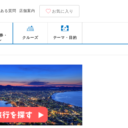
くある質問
店舗案内
お気に入り
券・
クルーズ
テーマ・目的
ル