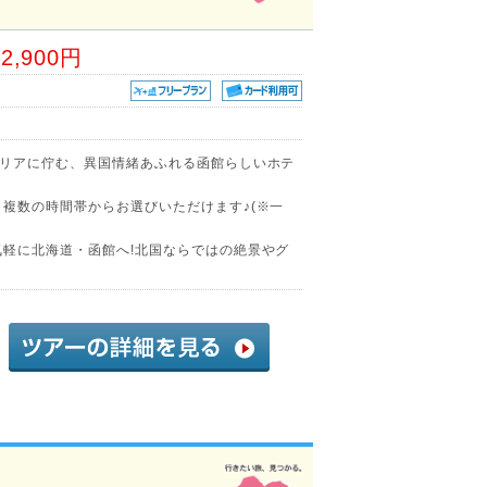
02,900円
エリアに佇む、異国情緒あふれる函館らしいホテ
、複数の時間帯からお選びいただけます♪(※一
気軽に北海道・函館へ!北国ならではの絶景やグ