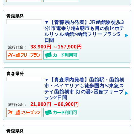
青森県発
▼【青森県内発着】JR函館駅徒歩3
分!市電乗り場&朝市も目の前!<ホテ
ルリソル函館>函館フリープラン5
日間
38,900円 ～157,900円
旅行代金：
青森県発
▼【青森県内発着】函館駅・函館朝
市・ベイエリアも徒歩圏内!<東急ス
テイ函館朝市 灯の湯>函館フリープ
ラン2日間
21,900円 ～66,900円
旅行代金：
青森県発