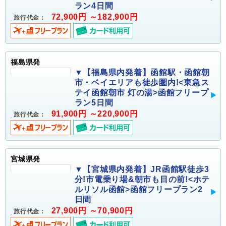
ラン4日間
72,900円 ～182,900円
旅行代金：
福島県発
▼【福島県内発着】函館駅・函館朝
市・ベイエリアも徒歩圏内!<東急ス
テイ函館朝市 灯の湯>函館フリープ
ラン5日間
91,900円 ～220,900円
旅行代金：
宮城県発
▼【宮城県内発着】JR函館駅徒歩3
分!市電乗り場&朝市も目の前!<ホテ
ルリソル函館>函館フリープラン2
日間
27,900円 ～70,900円
旅行代金：