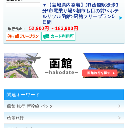
▼【宮城県内発着】JR函館駅徒歩3
分!市電乗り場&朝市も目の前!<ホテ
ルリソル函館>函館フリープラン5
日間
52,900円 ～183,900円
旅行代金：
関連キーワード
函館 旅行 新幹線 パック
函館旅行