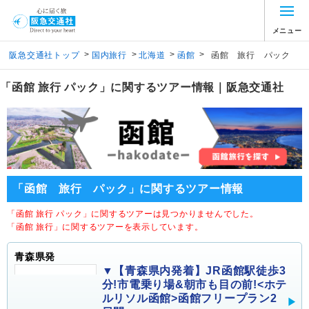
メニュー
>
>
>
>
阪急交通社トップ
国内旅行
北海道
函館
函館 旅行 パック
「函館 旅行 パック」に関するツアー情報｜阪急交通社
「函館 旅行 パック」に関するツアー情報
「函館 旅行 パック」に関するツアーは見つかりませんでした。
「函館 旅行」に関するツアーを表示しています。
青森県発
▼【青森県内発着】JR函館駅徒歩3
分!市電乗り場&朝市も目の前!<ホテ
ルリソル函館>函館フリープラン2