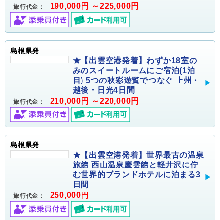
190,000円 ～225,000円
旅行代金：
島根県発
★【出雲空港発着】わずか18室の
みのスイートルームにご宿泊(1泊
目) 5つの秋彩遊覧でつなぐ 上州・
越後・日光4日間
210,000円 ～220,000円
旅行代金：
島根県発
★【出雲空港発着】世界最古の温泉
旅館 西山温泉慶雲館と軽井沢に佇
む世界的ブランドホテルに泊まる3
日間
250,000円
旅行代金：