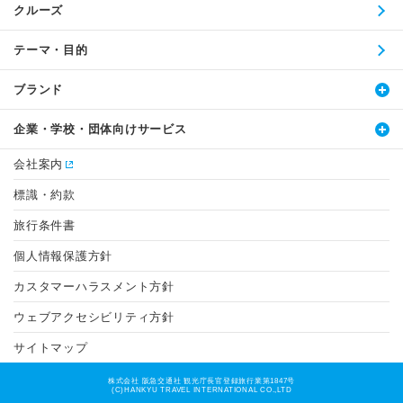
クルーズ
テーマ・目的
ブランド
企業・学校・団体向けサービス
会社案内
標識・約款
旅行条件書
個人情報保護方針
カスタマーハラスメント方針
ウェブアクセシビリティ方針
サイトマップ
株式会社 阪急交通社 観光庁長官登録旅行業第1847号
(C)HANKYU TRAVEL INTERNATIONAL CO.,LTD