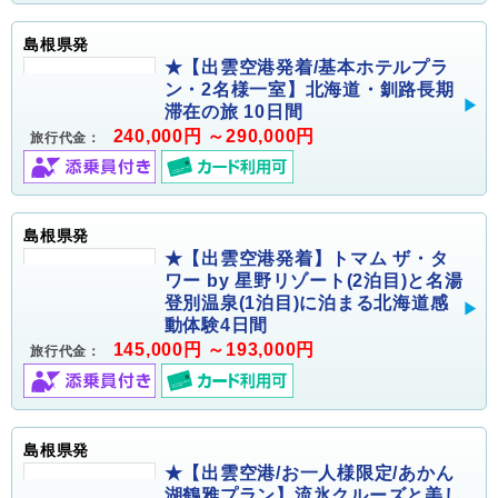
島根県発
★【出雲空港発着/基本ホテルプラ
ン・2名様一室】北海道・釧路長期
滞在の旅 10日間
240,000円 ～290,000円
旅行代金：
島根県発
★【出雲空港発着】トマム ザ・タ
ワー by 星野リゾート(2泊目)と名湯
登別温泉(1泊目)に泊まる北海道感
動体験4日間
145,000円 ～193,000円
旅行代金：
島根県発
★【出雲空港/お一人様限定/あかん
湖鶴雅プラン】流氷クルーズと美し