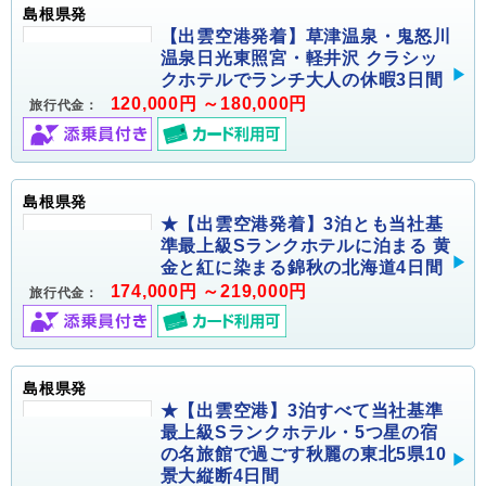
島根県発
【出雲空港発着】草津温泉・鬼怒川
温泉日光東照宮・軽井沢 クラシッ
クホテルでランチ大人の休暇3日間
120,000円 ～180,000円
旅行代金：
島根県発
★【出雲空港発着】3泊とも当社基
準最上級Sランクホテルに泊まる 黄
金と紅に染まる錦秋の北海道4日間
174,000円 ～219,000円
旅行代金：
島根県発
★【出雲空港】3泊すべて当社基準
最上級Sランクホテル・5つ星の宿
の名旅館で過ごす秋麗の東北5県10
景大縦断4日間