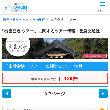
メニュー
>
>
阪急交通社トップ
国内旅行
出雲空港 ツアー
「出雲空港 ツアー」に関するツアー情報｜阪急交通社
「出雲空港 ツアー」に関するツアー情報
126件
｜
検索結果該当件数
6/7ページ
◀
▶