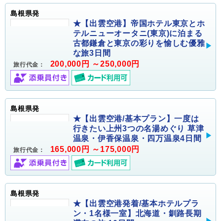
島根県発
★【出雲空港】帝国ホテル東京とホ
テルニューオータニ(東京)に泊まる
古都鎌倉と東京の彩りを愉しむ優雅
な旅3日間
200,000円 ～250,000円
旅行代金：
島根県発
★【出雲空港/基本プラン】一度は
行きたい上州3つの名湯めぐり 草津
温泉・伊香保温泉・四万温泉4日間
165,000円 ～175,000円
旅行代金：
島根県発
★【出雲空港発着/基本ホテルプラ
ン・1名様一室】北海道・釧路長期