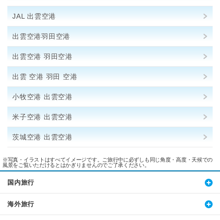
JAL 出雲空港
出雲空港羽田空港
出雲空港 羽田空港
出雲 空港 羽田 空港
小牧空港 出雲空港
米子空港 出雲空港
茨城空港 出雲空港
※写真・イラストはすべてイメージです。ご旅行中に必ずしも同じ角度・高度・天候での
風景をご覧いただけるとはかぎりませんのでご了承ください。
国内旅行
海外旅行