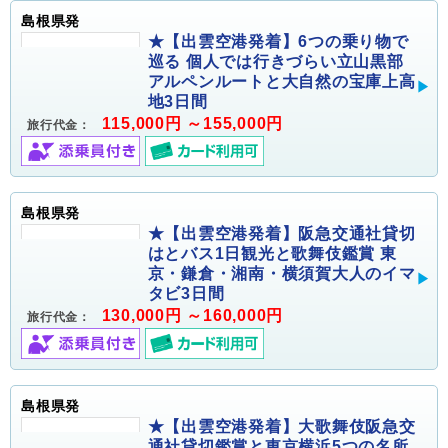
島根県発
★【出雲空港発着】6つの乗り物で
巡る 個人では行きづらい立山黒部
アルペンルートと大自然の宝庫上高
地3日間
115,000円 ～155,000円
旅行代金：
島根県発
★【出雲空港発着】阪急交通社貸切
はとバス1日観光と歌舞伎鑑賞 東
京・鎌倉・湘南・横須賀大人のイマ
タビ3日間
130,000円 ～160,000円
旅行代金：
島根県発
★【出雲空港発着】大歌舞伎阪急交
通社貸切鑑賞と東京横浜5つの名所