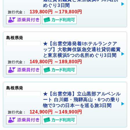
めぐり3日間
139,800円 ～179,800円
旅行代金：
島根県発
★【出雲空港発着/ホテルランクア
ップ】大歌舞伎阪急交通社貸切鑑賞
と東京横浜5つの名所めぐり3日間
149,800円 ～189,800円
旅行代金：
島根県発
★【出雲空港】立山黒部アルペンル
ート 白川郷・飛騨高山・6つの乗り
物で3つの日本一を巡る旅3日間
124,900円 ～149,900円
旅行代金：