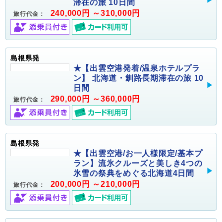
滞在の旅 10日間
240,000円 ～310,000円
旅行代金：
島根県発
★【出雲空港発着/温泉ホテルプラ
ン】 北海道・釧路長期滞在の旅 10
日間
290,000円 ～360,000円
旅行代金：
島根県発
★【出雲空港/お一人様限定/基本プ
ラン】流氷クルーズと美しき4つの
氷雪の祭典をめぐる北海道4日間
200,000円 ～210,000円
旅行代金：