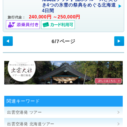
き4つの氷雪の祭典をめぐる北海道
4日間
240,000円 ～250,000円
旅行代金：
6/7ページ
◀
▶
関連キーワード
出雲空港発 ツアー
出雲空港発 北海道ツアー