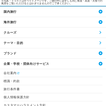
※写真・イラストはすべてイメージです。ご旅行中に必ずしも同じ角度・高度・天候での
風景をご覧いただけるとはかぎりませんのでご了承ください。
国内旅行
海外旅行
クルーズ
テーマ・目的
ブランド
企業・学校・団体向けサービス
会社案内
標識・約款
旅行条件書
個人情報保護方針
カスタマーハラスメント方針