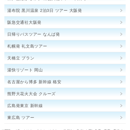
湯布院 黒川温泉 2泊3日 ツアー 大阪発
阪急交通社大阪発
日帰りバスツアー なんば発
札幌発 礼文島ツアー
天橋立 プラン
湯快リゾート 岡山
名古屋から博多 新幹線 格安
熊野大花火大会 クルーズ
広島発東京 新幹線
東広島 ツアー