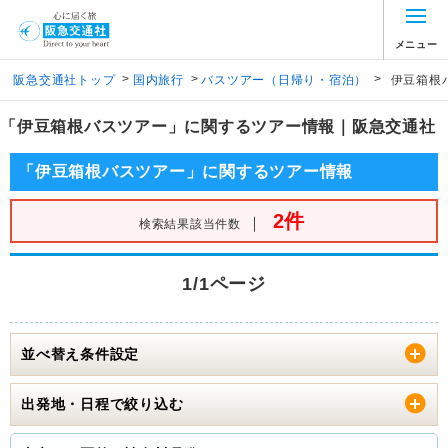
メニュー
>
>
>
阪急交通社トップ
国内旅行
バスツアー（日帰り・宿泊）
伊豆箱根
「伊豆箱根バスツアー」に関するツアー情報｜阪急交通社
「伊豆箱根バスツアー」に関するツアー情報
2件
｜
検索結果該当件数
1/1ページ
並べ替え条件設定
出発地・日程で絞り込む