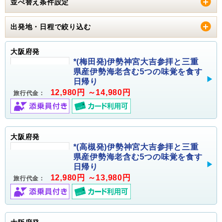
並べ替え条件設定
出発地・日程で絞り込む
大阪府発
*(梅田発)伊勢神宮大吉参拝と三重
県産伊勢海老含む5つの味覚を食す
日帰り
12,980円 ～14,980円
旅行代金：
大阪府発
*(高槻発)伊勢神宮大吉参拝と三重
県産伊勢海老含む5つの味覚を食す
日帰り
12,980円 ～13,980円
旅行代金：