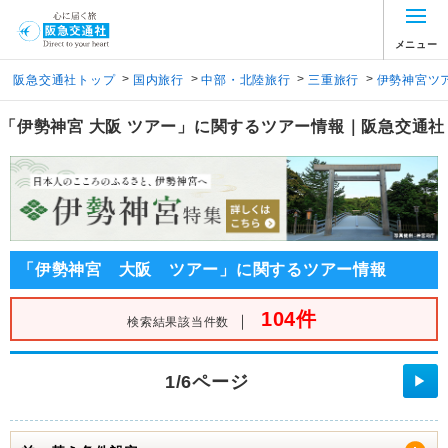
メニュー
>
>
>
>
阪急交通社トップ
国内旅行
中部・北陸旅行
三重旅行
伊勢神宮ツ
「伊勢神宮 大阪 ツアー」に関するツアー情報｜阪急交通社
「伊勢神宮 大阪 ツアー」に関するツアー情報
104件
｜
検索結果該当件数
1/6ページ
▶