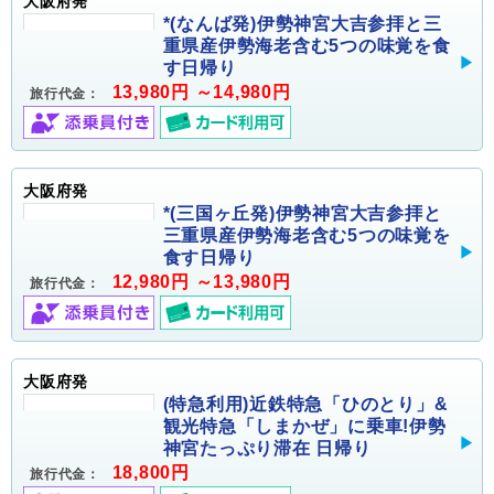
大阪府発
*(なんば発)伊勢神宮大吉参拝と三
重県産伊勢海老含む5つの味覚を食
す日帰り
13,980円 ～14,980円
旅行代金：
大阪府発
*(三国ヶ丘発)伊勢神宮大吉参拝と
三重県産伊勢海老含む5つの味覚を
食す日帰り
12,980円 ～13,980円
旅行代金：
大阪府発
(特急利用)近鉄特急「ひのとり」&
観光特急「しまかぜ」に乗車!伊勢
神宮たっぷり滞在 日帰り
18,800円
旅行代金：