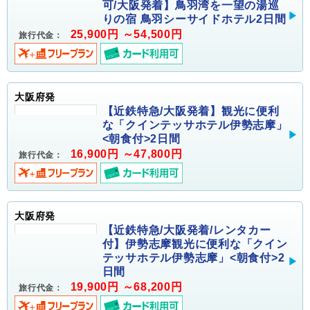
可/大阪発着】鳥羽湾を一望の湯巡
りの宿 鳥羽シーサイドホテル2日間
25,900円 ～54,500円
旅行代金：
大阪府発
【近鉄特急/大阪発着】観光に便利
な「クインテッサホテル伊勢志摩」
<朝食付>2日間
16,900円 ～47,800円
旅行代金：
大阪府発
【近鉄特急/大阪発着/レンタカー
付】伊勢志摩観光に便利な「クイン
テッサホテル伊勢志摩」<朝食付>2
日間
19,900円 ～68,200円
旅行代金：