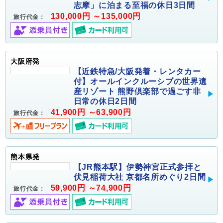
志摩」に泊まる至福の休日3日間
130,000円 ～135,000円
旅行代金：
大阪府発
【近鉄特急/大阪発着・レンタカー
付】オールインクルーシブの世界遺
産リゾート 熊野倶楽部で過ごす非
日常の休日2日間
41,900円 ～63,900円
旅行代金：
熊本県発
【JR熊本駅】伊勢神宮正式参拝と
伏見稲荷大社 京都名所めぐり2日間
59,900円 ～74,900円
旅行代金：