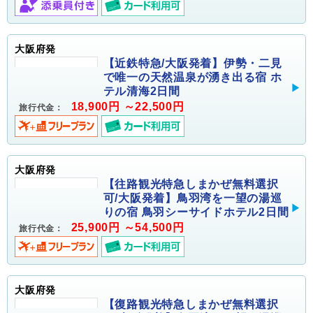
大阪府発
【近鉄特急/大阪発着】伊勢・二見
で唯一の天然温泉が湧き出る宿 ホ
テル清海2日間
18,900円 ～22,500円
旅行代金：
大阪府発
【往路観光特急しまかぜ無料選択
可/大阪発着】鳥羽湾を一望の湯巡
りの宿 鳥羽シーサイドホテル2日間
25,900円 ～54,500円
旅行代金：
大阪府発
【復路観光特急しまかぜ無料選択