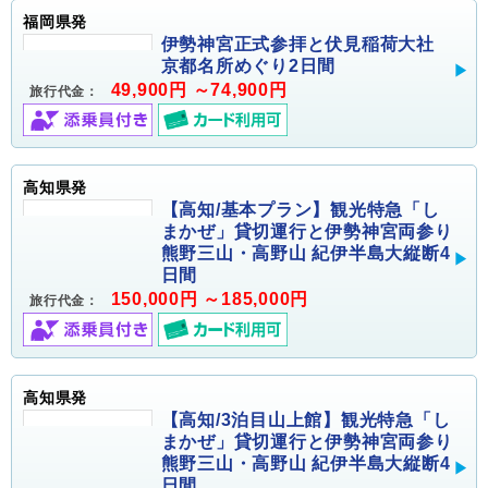
福岡県発
伊勢神宮正式参拝と伏見稲荷大社
京都名所めぐり2日間
49,900円 ～74,900円
旅行代金：
高知県発
【高知/基本プラン】観光特急「し
まかぜ」貸切運行と伊勢神宮両参り
熊野三山・高野山 紀伊半島大縦断4
日間
150,000円 ～185,000円
旅行代金：
高知県発
【高知/3泊目山上館】観光特急「し
まかぜ」貸切運行と伊勢神宮両参り
熊野三山・高野山 紀伊半島大縦断4
日間