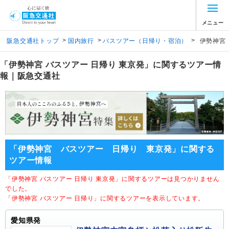
メニュー
>
>
>
阪急交通社トップ
国内旅行
バスツアー（日帰り・宿泊）
伊勢神宮
「伊勢神宮 バスツアー 日帰り 東京発」に関するツアー情
報｜阪急交通社
「伊勢神宮 バスツアー 日帰り 東京発」に関する
ツアー情報
「伊勢神宮 バスツアー 日帰り 東京発」に関するツアーは見つかりません
でした。
「伊勢神宮 バスツアー 日帰り」に関するツアーを表示しています。
愛知県発