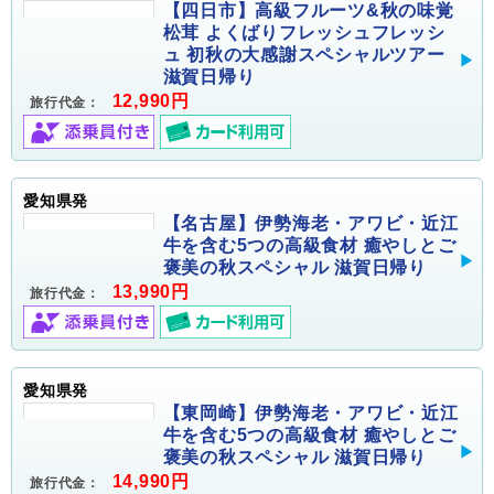
【四日市】高級フルーツ&秋の味覚
松茸 よくばりフレッシュフレッシ
ュ 初秋の大感謝スペシャルツアー
滋賀日帰り
12,990円
旅行代金：
愛知県発
【名古屋】伊勢海老・アワビ・近江
牛を含む5つの高級食材 癒やしとご
褒美の秋スペシャル 滋賀日帰り
13,990円
旅行代金：
愛知県発
【東岡崎】伊勢海老・アワビ・近江
牛を含む5つの高級食材 癒やしとご
褒美の秋スペシャル 滋賀日帰り
14,990円
旅行代金：