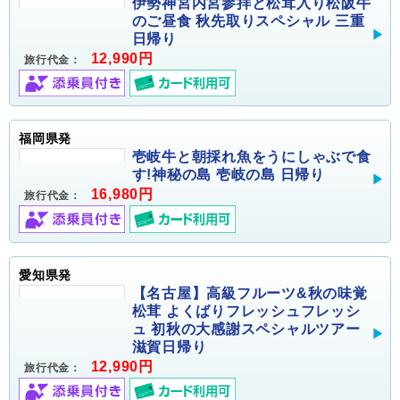
伊勢神宮内宮参拝と松茸入り松阪牛
のご昼食 秋先取りスペシャル 三重
日帰り
12,990円
旅行代金：
福岡県発
壱岐牛と朝採れ魚をうにしゃぶで食
す!神秘の島 壱岐の島 日帰り
16,980円
旅行代金：
愛知県発
【名古屋】高級フルーツ&秋の味覚
松茸 よくばりフレッシュフレッシ
ュ 初秋の大感謝スペシャルツアー
滋賀日帰り
12,990円
旅行代金：