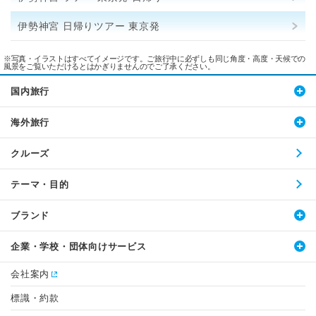
伊勢神宮 日帰りツアー 東京発
※写真・イラストはすべてイメージです。ご旅行中に必ずしも同じ角度・高度・天候での
風景をご覧いただけるとはかぎりませんのでご了承ください。
国内旅行
海外旅行
クルーズ
テーマ・目的
ブランド
企業・学校・団体向けサービス
会社案内
標識・約款