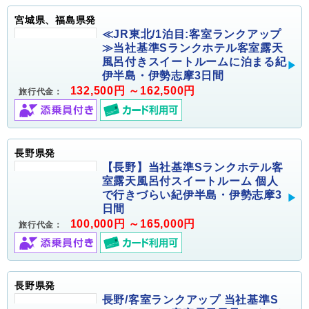
宮城県、福島県発
≪JR東北/1泊目:客室ランクアップ
≫当社基準Sランクホテル客室露天
風呂付きスイートルームに泊まる紀
伊半島・伊勢志摩3日間
132,500円 ～162,500円
旅行代金：
長野県発
【長野】当社基準Sランクホテル客
室露天風呂付スイートルーム 個人
で行きづらい紀伊半島・伊勢志摩3
日間
100,000円 ～165,000円
旅行代金：
長野県発
長野/客室ランクアップ 当社基準S