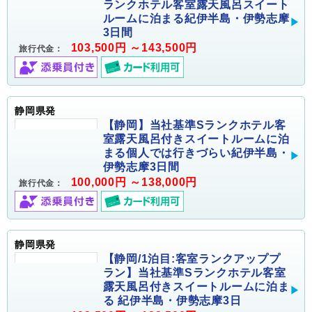
ランクホテル客室露天風呂スイート
ルームに泊まる紀伊半島・伊勢志摩
3日間
103,500円 ～143,500円
旅行代金：
静岡県発
【静岡】当社基準Sランクホテル客
室露天風呂付きスイートルームに泊
まる個人では行きづらい紀伊半島・
伊勢志摩3日間
100,000円 ～138,000円
旅行代金：
静岡県発
【静岡/1泊目:客室ランクアッププ
ラン】当社基準Sランクホテル客室
露天風呂付きスイートルームに泊ま
る 紀伊半島・伊勢志摩3日