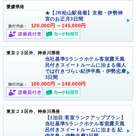
愛媛県発
★【JR松山駅発着】京都・伊勢神
宮のお正月3日間
120,000円 ～145,000円
旅行代金：
東京２３区外、神奈川県発
当社基準Sランクホテル客室露天風
呂付きスイートルームに泊まる個人
では行きづらい紀伊半島・伊勢志摩
3日間
100,000円 ～148,000円
旅行代金：
東京２３区外、神奈川県発
【1泊目:客室ランクアッププラン】
当社基準Sランクホテル客室露天風
呂付きスイートルームに泊まる 紀
伊半島・伊勢志摩3日間