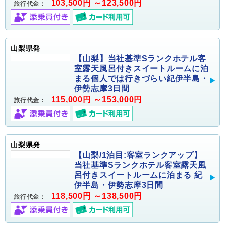
103,500円 ～123,500円
旅行代金：
山梨県発
【山梨】当社基準Sランクホテル客
室露天風呂付きスイートルームに泊
まる個人では行きづらい紀伊半島・
伊勢志摩3日間
115,000円 ～153,000円
旅行代金：
山梨県発
【山梨/1泊目:客室ランクアップ】
当社基準Sランクホテル客室露天風
呂付きスイートルームに泊まる 紀
伊半島・伊勢志摩3日間
118,500円 ～138,500円
旅行代金：