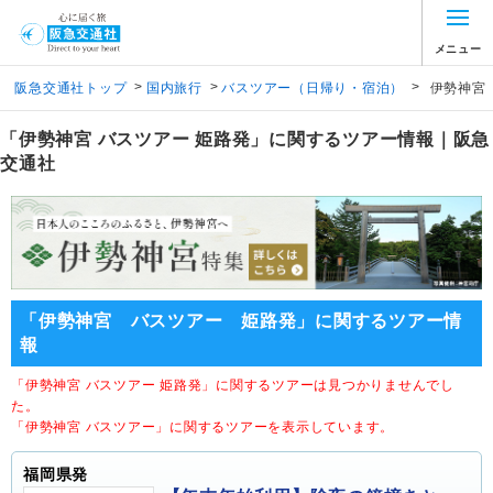
メニュー
>
>
>
阪急交通社トップ
国内旅行
バスツアー（日帰り・宿泊）
伊勢神宮
「伊勢神宮 バスツアー 姫路発」に関するツアー情報｜阪急
交通社
「伊勢神宮 バスツアー 姫路発」に関するツアー情
報
「伊勢神宮 バスツアー 姫路発」に関するツアーは見つかりませんでし
た。
「伊勢神宮 バスツアー」に関するツアーを表示しています。
福岡県発