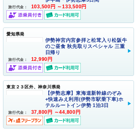
103,500円 ～133,500円
旅行代金：
愛知県発
伊勢神宮内宮参拝と松茸入り松阪牛
のご昼食 秋先取りスペシャル 三重
日帰り
12,990円
旅行代金：
東京２３区外、神奈川県発
【伊勢志摩】東海道新幹線のぞみ
+快速みえ利用(伊勢市駅乗下車)ホ
テルルートイン伊勢 1泊3日
37,800円 ～44,800円
旅行代金：