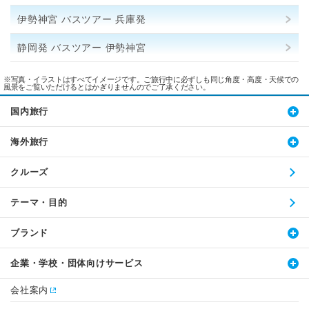
伊勢神宮 バスツアー 兵庫発
静岡発 バスツアー 伊勢神宮
※写真・イラストはすべてイメージです。ご旅行中に必ずしも同じ角度・高度・天候での
風景をご覧いただけるとはかぎりませんのでご了承ください。
国内旅行
海外旅行
クルーズ
テーマ・目的
ブランド
企業・学校・団体向けサービス
会社案内