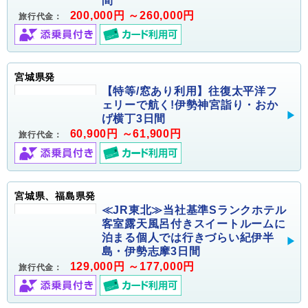
間
200,000円 ～260,000円
旅行代金：
宮城県発
【特等/窓あり利用】往復太平洋フ
ェリーで航く!伊勢神宮詣り・おか
げ横丁3日間
60,900円 ～61,900円
旅行代金：
宮城県、福島県発
≪JR東北≫当社基準Sランクホテル
客室露天風呂付きスイートルームに
泊まる個人では行きづらい紀伊半
島・伊勢志摩3日間
129,000円 ～177,000円
旅行代金：