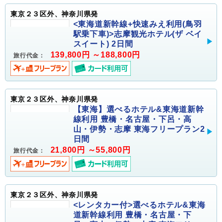
東京２３区外、神奈川県発
<東海道新幹線+快速みえ利用(鳥羽
駅乗下車)>志摩観光ホテル(ザ ベイ
スイート) 2日間
139,800円 ～188,800円
旅行代金：
東京２３区外、神奈川県発
【東海】選べるホテル&東海道新幹
線利用 豊橋・名古屋・下呂・高
山・伊勢・志摩 東海フリープラン2
日間
21,800円 ～55,800円
旅行代金：
東京２３区外、神奈川県発
<レンタカー付>選べるホテル&東海
道新幹線利用 豊橋・名古屋・下