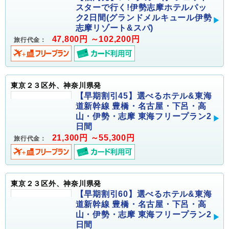
スターで行く!伊勢志摩ホテルパッ
ク2日間(グランドメルキュール伊勢
志摩リゾート&スパ)
47,800円 ～102,200円
旅行代金：
東京２３区外、神奈川県発
【早期割引45】選べるホテル&東海
道新幹線 豊橋・名古屋・下呂・高
山・伊勢・志摩 東海フリープラン2
日間
21,300円 ～55,300円
旅行代金：
東京２３区外、神奈川県発
【早期割引60】選べるホテル&東海
道新幹線 豊橋・名古屋・下呂・高
山・伊勢・志摩 東海フリープラン2
日間