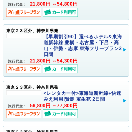
21,800円 ～54,800円
旅行代金：
東京２３区外、神奈川県発
【早期割引90】選べるホテル&東海
道新幹線 豊橋・名古屋・下呂・高
山・伊勢・志摩 東海フリープラン2
日間
21,800円 ～54,300円
旅行代金：
東京２３区外、神奈川県発
<レンタカー付>東海道新幹線+快速
みえ利用!賢島 宝生苑 2日間
56,800円 ～77,800円
旅行代金：