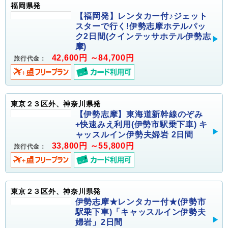
福岡県発
【福岡発】レンタカー付♪ジェット
スターで行く!伊勢志摩ホテルパッ
ク2日間(クインテッサホテル伊勢志
摩)
42,600円 ～84,700円
旅行代金：
東京２３区外、神奈川県発
【伊勢志摩】東海道新幹線のぞみ
+快速みえ利用(伊勢市駅乗下車) キ
ャッスルイン伊勢夫婦岩 2日間
33,800円 ～55,800円
旅行代金：
東京２３区外、神奈川県発
伊勢志摩★レンタカー付★(伊勢市
駅乗下車)「キャッスルイン伊勢夫
婦岩」2日間