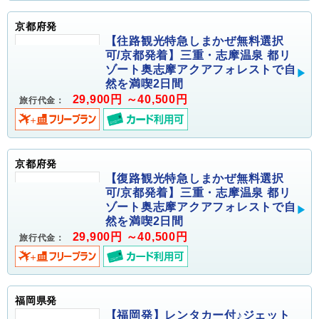
京都府発
【往路観光特急しまかぜ無料選択
可/京都発着】三重・志摩温泉 都リ
ゾート奥志摩アクアフォレストで自
然を満喫2日間
29,900円 ～40,500円
旅行代金：
京都府発
【復路観光特急しまかぜ無料選択
可/京都発着】三重・志摩温泉 都リ
ゾート奥志摩アクアフォレストで自
然を満喫2日間
29,900円 ～40,500円
旅行代金：
福岡県発
【福岡発】レンタカー付♪ジェット