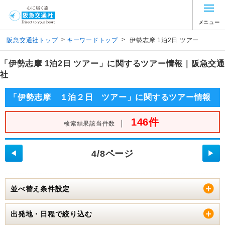
メニュー
>
>
阪急交通社トップ
キーワードトップ
伊勢志摩 1泊2日 ツアー
「伊勢志摩 1泊2日 ツアー」に関するツアー情報｜阪急交通
社
「伊勢志摩 １泊２日 ツアー」に関するツアー情報
146件
｜
検索結果該当件数
4/8ページ
◀
▶
並べ替え条件設定
出発地・日程で絞り込む