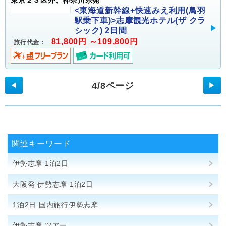
東京２３区外、神奈川県発
<東海道新幹線+快速みえ利用(鳥羽
駅乗下車)>志摩観光ホテル(ザ クラ
シック) 2日間
81,800円 ～109,800円
旅行代金：
4/8ページ
◀
▶
関連キーワード
伊勢志摩 1泊2日
大阪発 伊勢志摩 1泊2日
1泊2日 国内旅行伊勢志摩
伊勢志摩 ツアー