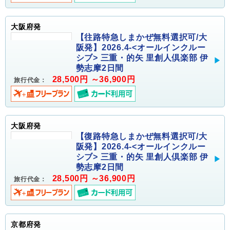
大阪府発
【往路特急しまかぜ無料選択可/大
阪発】2026.4-<オールインクルー
シブ> 三重・的矢 里創人倶楽部 伊
勢志摩2日間
28,500円 ～36,900円
旅行代金：
大阪府発
【復路特急しまかぜ無料選択可/大
阪発】2026.4-<オールインクルー
シブ> 三重・的矢 里創人倶楽部 伊
勢志摩2日間
28,500円 ～36,900円
旅行代金：
京都府発