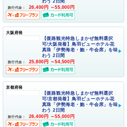
わう 2日間
26,400円 ～55,000円
旅行代金：
大阪府発
【復路観光特急しまかぜ無料選択
可/大阪発着】鳥羽ビューホテル花
真珠「伊勢海老・鮑・牛会席」を味
わう 2日間
25,800円 ～54,500円
旅行代金：
京都府発
【復路観光特急しまかぜ無料選択
可/京都発着】鳥羽ビューホテル花
真珠「伊勢海老・鮑・牛会席」を味
わう 2日間
26,400円 ～55,000円
旅行代金：