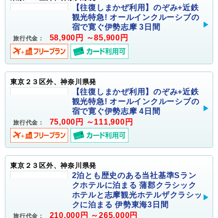
【往復しまかぜ利用】のぞみ+近鉄
観光特急! オールインクルーシブの
宿で寛ぐ伊勢志摩 3日間
58,900円 ～85,900円
旅行代金：
東京２３区外、神奈川県発
【往復しまかぜ利用】のぞみ+近鉄
観光特急! オールインクルーシブの
宿で寛ぐ伊勢志摩 4日間
75,000円 ～111,900円
旅行代金：
東京２３区外、神奈川県発
2泊とも歴史のある当社基準Sラン
クホテルに泊まる 蒲郡クラシック
ホテルと志摩観光ホテルザクラシッ
クに泊まる 伊勢東海3日間
210,000円 ～265,000円
旅行代金：