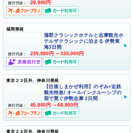
29,900円
旅行代金：
福岡県発
蒲郡クラシックホテルと志摩観光ホ
テルザクラシックに泊まる 伊勢東
海3日間
235,000円 ～335,000円
旅行代金：
東京２３区外、神奈川県発
【往復しまかぜ利用】のぞみ+近鉄
観光特急! オールインクルーシブの
宿で寛ぐ伊勢志摩 2日間
45,900円 ～68,900円
旅行代金：
東京２３区外、神奈川県発