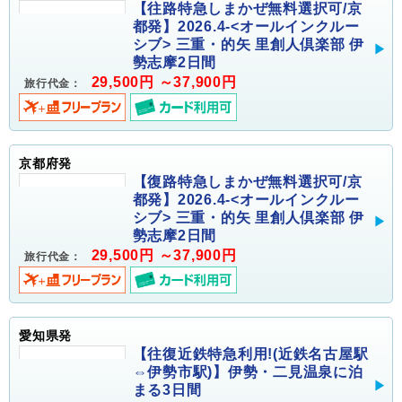
【往路特急しまかぜ無料選択可/京
都発】2026.4-<オールインクルー
シブ> 三重・的矢 里創人倶楽部 伊
勢志摩2日間
29,500円 ～37,900円
旅行代金：
京都府発
【復路特急しまかぜ無料選択可/京
都発】2026.4-<オールインクルー
シブ> 三重・的矢 里創人倶楽部 伊
勢志摩2日間
29,500円 ～37,900円
旅行代金：
愛知県発
【往復近鉄特急利用!(近鉄名古屋駅
⇔伊勢市駅)】伊勢・二見温泉に泊
まる3日間