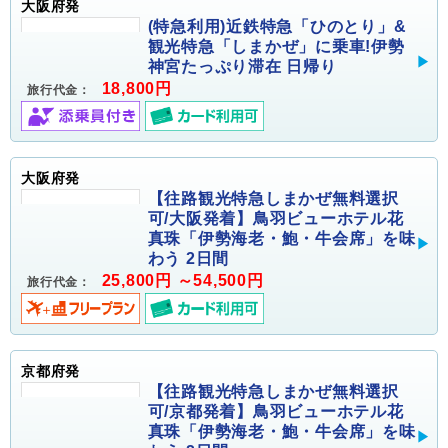
大阪府発
(特急利用)近鉄特急「ひのとり」&
観光特急「しまかぜ」に乗車!伊勢
神宮たっぷり滞在 日帰り
18,800円
旅行代金：
大阪府発
【往路観光特急しまかぜ無料選択
可/大阪発着】鳥羽ビューホテル花
真珠「伊勢海老・鮑・牛会席」を味
わう 2日間
25,800円 ～54,500円
旅行代金：
京都府発
【往路観光特急しまかぜ無料選択
可/京都発着】鳥羽ビューホテル花
真珠「伊勢海老・鮑・牛会席」を味