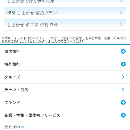
しまかぜで行く伊勢志摩
伊勢 しまかぜ 宿泊プラン
しまかぜ 名古屋 伊勢 料金
※写真・イラストはすべてイメージです。ご旅行中に必ずしも同じ角度・高度・天候での
風景をご覧いただけるとはかぎりませんのでご了承ください。
国内旅行
海外旅行
クルーズ
テーマ・目的
ブランド
企業・学校・団体向けサービス
会社案内