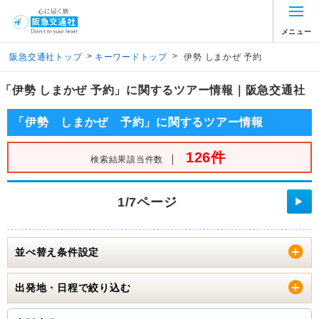
メニュー
>
>
阪急交通社トップ
キーワードトップ
伊勢 しまかぜ 予約
「伊勢 しまかぜ 予約」に関するツアー情報｜阪急交通社
「伊勢 しまかぜ 予約」に関するツアー情報
126件
｜
検索結果該当件数
1/7ページ
▶
並べ替え条件設定
出発地・日程で絞り込む