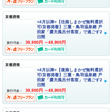
京都府発
<4月以降>【往路しまかぜ無料選択
可/京都発着】三重・鳥羽温泉郷 戸
田家「露天風呂付客室」で過ごす2
日間
39,900円 ～48,900円
旅行代金：
京都府発
<4月以降>【復路しまかぜ無料選択
可/京都発着】三重・鳥羽温泉郷 戸
田家「露天風呂付客室」で過ごす2
日間
39,900円 ～48,900円
旅行代金：