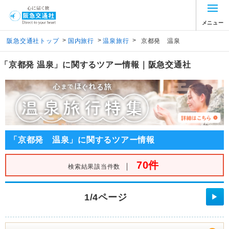
メニュー
>
>
>
阪急交通社トップ
国内旅行
温泉旅行
京都発 温泉
「京都発 温泉」に関するツアー情報｜阪急交通社
「京都発 温泉」に関するツアー情報
70件
｜
検索結果該当件数
1/4ページ
▶