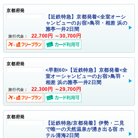
京都府発
【近鉄特急】京都発着<全室オーシ
ャンビューのお宿>鳥羽・相差 浜の
雅亭一井2日間
22,700円 ～30,700円
旅行代金：
京都府発
<早割60>【近鉄特急】京都発着<全
室オーシャンビューのお宿>鳥羽・
相差 浜の雅亭一井2日間
22,300円 ～29,700円
旅行代金：
京都府発
【近鉄特急/京都発着】伊勢・二見
で唯一の天然温泉が湧き出る宿 ホ
テル清海2日間