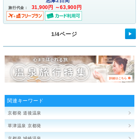
志摩2日間
31,900円 ～63,900円
旅行代金：
1/4ページ
▶
関連キーワード
京都発 道後温泉
草津温泉 京都発
京都発 城崎温泉