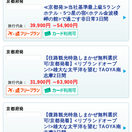
京都府発
≪京都発≫当社基準最上級Sランク
ホテル・5つ星の宿<ホテル金波楼
岬の館>で過ごす非日常3日間
39,900円 ～54,900円
旅行代金：
京都府発
【往路観光特急しまかぜ無料選択
可/京都発着】<リブランドオープ
ン!>雄大な太平洋を望む TAOYA南
志摩2日間
31,900円 ～63,900円
旅行代金：
京都府発
【復路観光特急しまかぜ無料選択
可/京都発着】<リブランドオープ
ン!>雄大な太平洋を望む TAOYA南