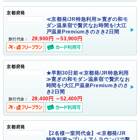
京都府発
≪京都発/JR特急利用≫寛ぎの和モ
ダン温泉宿で贅沢なお時間を!大江
戸温泉Premiumきのさき2日間
29,900円 ～53,900円
旅行代金：
京都府発
★早割30日前≪京都発/JR特急利用
≫寛ぎの和モダン温泉宿で贅沢なお
時間を!大江戸温泉Premiumきのさ
き2日間
28,400円 ～52,400円
旅行代金：
京都府発
【2名様一室同代金】≪京都発/JR
特急利用≫プレミアムラウンジで贅