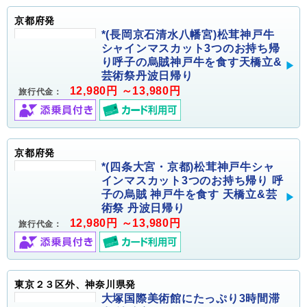
京都府発
*(長岡京石清水八幡宮)松茸神戸牛
シャインマスカット3つのお持ち帰
り呼子の烏賊神戸牛を食す天橋立&
芸術祭丹波日帰り
12,980円 ～13,980円
旅行代金：
京都府発
*(四条大宮・京都)松茸神戸牛シャ
インマスカット3つのお持ち帰り 呼
子の烏賊 神戸牛を食す 天橋立&芸
術祭 丹波日帰り
12,980円 ～13,980円
旅行代金：
東京２３区外、神奈川県発
大塚国際美術館にたっぷり3時間滞