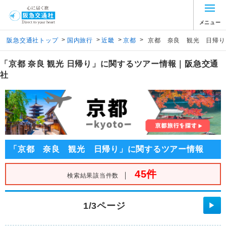
メニュー
>
>
>
>
阪急交通社トップ
国内旅行
近畿
京都
京都 奈良 観光 日帰り
「京都 奈良 観光 日帰り」に関するツアー情報｜阪急交通
社
「京都 奈良 観光 日帰り」に関するツアー情報
45件
｜
検索結果該当件数
1/3ページ
▶