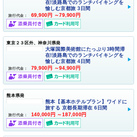
在!淡路島でのランチバイキングを
愉しむ京都旅 3日間
69,900円 ～79,900円
旅行代金：
東京２３区外、神奈川県発
大塚国際美術館にたっぷり3時間滞
在!淡路島でのランチバイキングを
愉しむ京都旅 4日間
79,900円 ～94,900円
旅行代金：
熊本県発
熊本【基本ホテルプラン】ワイドに
旅する 京都長期滞在 6日間
140,000円 ～187,000円
旅行代金：