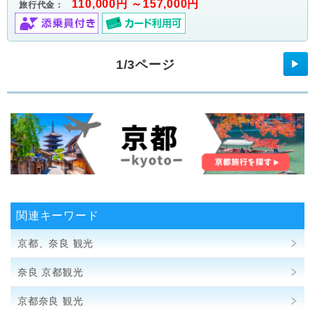
110,000円 ～157,000円
旅行代金：
1/3ページ
▶
関連キーワード
京都、奈良 観光
奈良 京都観光
京都奈良 観光