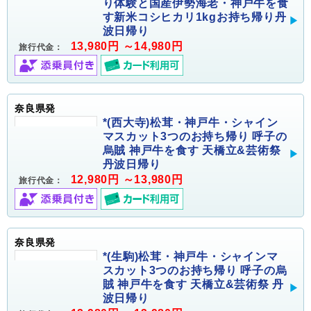
り体験と国産伊勢海老・神戸牛を食
す新米コシヒカリ1kgお持ち帰り丹
波日帰り
13,980円 ～14,980円
旅行代金：
奈良県発
*(西大寺)松茸・神戸牛・シャイン
マスカット3つのお持ち帰り 呼子の
烏賊 神戸牛を食す 天橋立&芸術祭
丹波日帰り
12,980円 ～13,980円
旅行代金：
奈良県発
*(生駒)松茸・神戸牛・シャインマ
スカット3つのお持ち帰り 呼子の烏
賊 神戸牛を食す 天橋立&芸術祭 丹
波日帰り