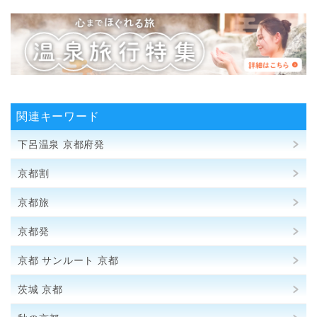
関連キーワード
下呂温泉 京都府発
京都割
京都旅
京都発
京都 サンルート 京都
茨城 京都