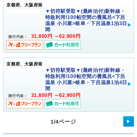
京都府、大阪府発
▼切符駅受取▼(最終泊付)新幹線・
特急利用!100帖空間の畳風呂<下呂
温泉 小川屋>岐阜・下呂温泉1泊3日
間
31,800円 ～62,900円
旅行代金：
京都府、大阪府発
▼切符駅受取▼(最終泊付)新幹線・
特急利用!100帖空間の畳風呂<下呂
温泉 小川屋>岐阜・下呂温泉1泊4日
間
31,800円 ～62,900円
旅行代金：
1/4ページ
▶