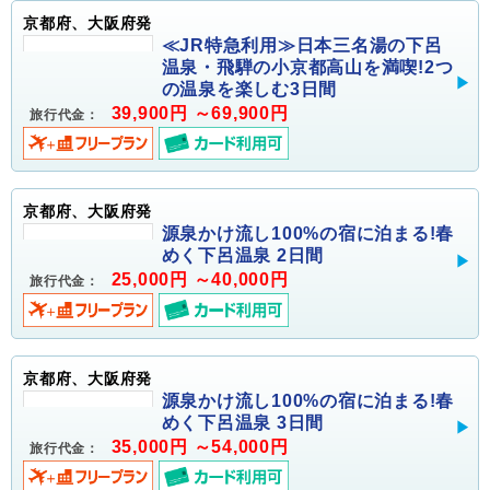
京都府、大阪府発
≪JR特急利用≫日本三名湯の下呂
温泉・飛騨の小京都高山を満喫!2つ
の温泉を楽しむ3日間
39,900円 ～69,900円
旅行代金：
京都府、大阪府発
源泉かけ流し100%の宿に泊まる!春
めく下呂温泉 2日間
25,000円 ～40,000円
旅行代金：
京都府、大阪府発
源泉かけ流し100%の宿に泊まる!春
めく下呂温泉 3日間
35,000円 ～54,000円
旅行代金：