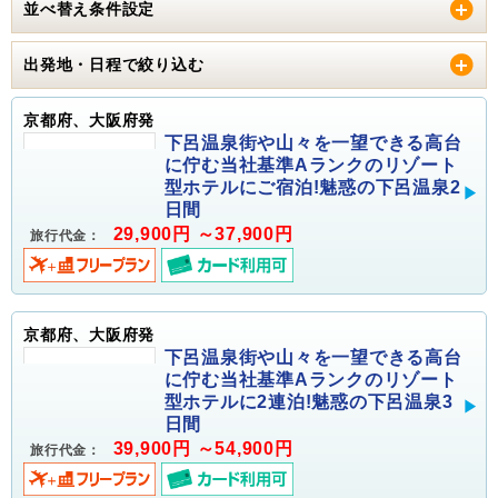
並べ替え条件設定
出発地・日程で絞り込む
京都府、大阪府発
下呂温泉街や山々を一望できる高台
に佇む当社基準Aランクのリゾート
型ホテルにご宿泊!魅惑の下呂温泉2
日間
29,900円 ～37,900円
旅行代金：
京都府、大阪府発
下呂温泉街や山々を一望できる高台
に佇む当社基準Aランクのリゾート
型ホテルに2連泊!魅惑の下呂温泉3
日間
39,900円 ～54,900円
旅行代金：