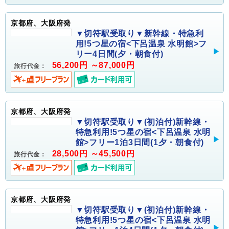
京都府、大阪府発
▼切符駅受取り▼新幹線・特急利
用!5つ星の宿<下呂温泉 水明館>フ
リー4日間(夕・朝食付)
56,200円 ～87,000円
旅行代金：
京都府、大阪府発
▼切符駅受取り▼(初泊付)新幹線・
特急利用!5つ星の宿<下呂温泉 水明
館>フリー1泊3日間(1夕・朝食付)
28,500円 ～45,500円
旅行代金：
京都府、大阪府発
▼切符駅受取り▼(初泊付)新幹線・
特急利用!5つ星の宿<下呂温泉 水明