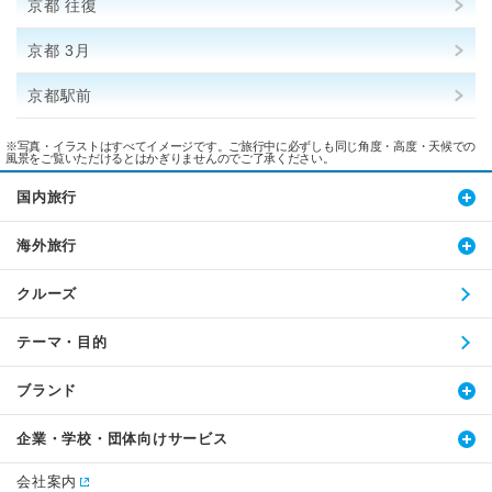
京都 往復
京都 3月
京都駅前
※写真・イラストはすべてイメージです。ご旅行中に必ずしも同じ角度・高度・天候での
風景をご覧いただけるとはかぎりませんのでご了承ください。
国内旅行
海外旅行
クルーズ
テーマ・目的
ブランド
企業・学校・団体向けサービス
会社案内