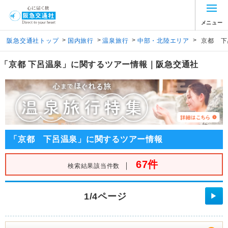
メニュー
>
>
>
>
阪急交通社トップ
国内旅行
温泉旅行
中部・北陸エリア
京都 下
「京都 下呂温泉」に関するツアー情報｜阪急交通社
「京都 下呂温泉」に関するツアー情報
67件
｜
検索結果該当件数
1/4ページ
▶