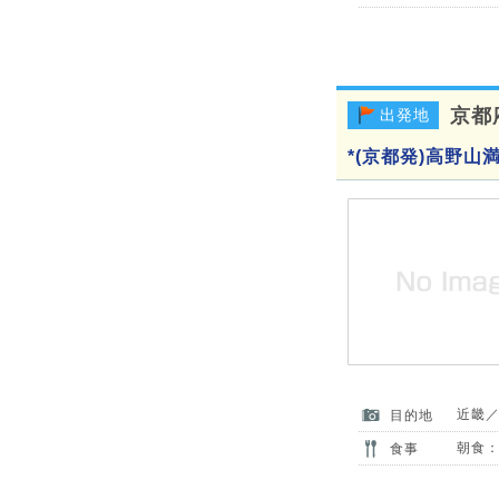
京都
出発地
*(京都発)高野山
近畿
目的地
朝食：
食事