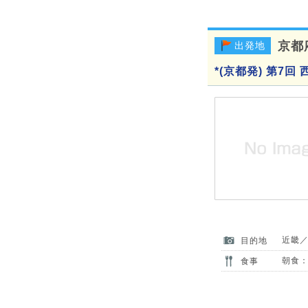
京都
出発地
*(京都発) 第7
近畿
目的地
朝食：
食事