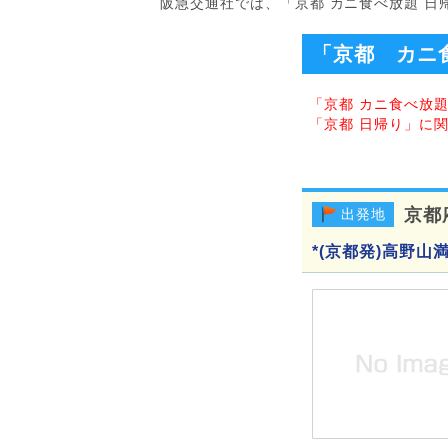
阪急交通社では、「京都 カニ食べ放題 
「京都 カニ
「京都 カニ食べ放
「京都 日帰り」に
京都
出発地
*(京都発)高野山