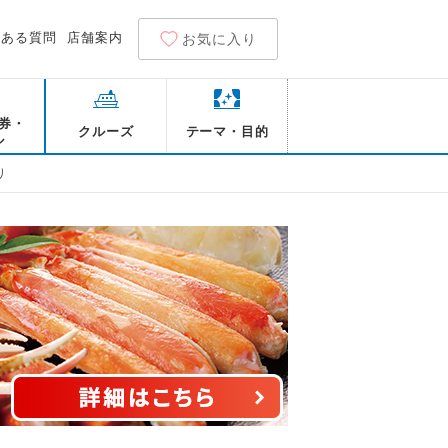
くある質問
店舗案内
お気に入り
券・
クルーズ
テーマ・目的
ル
り