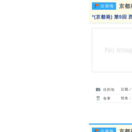
京都
出発地
*(京都発) 第9
近畿
目的地
朝食：
食事
京都
出発地