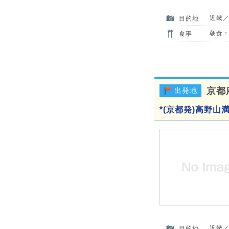
近畿
目的地
朝食：
食事
京都
出発地
*(京都発)高野山
近畿
目的地