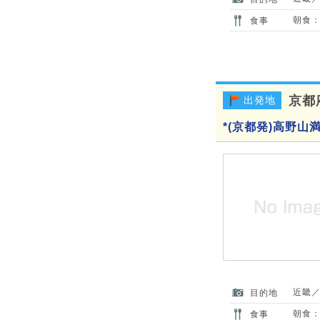
朝食：
食事
京都
出発地
*(京都発)高野山
近畿
目的地
朝食：
食事