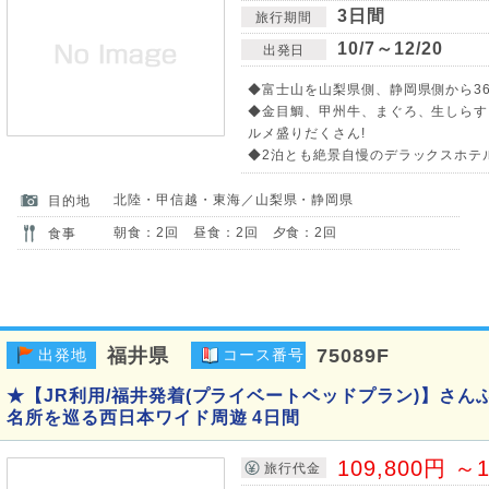
3日間
旅行期間
10/7～12/20
出発日
◆富士山を山梨県側、静岡県側から3
◆金目鯛、甲州牛、まぐろ、生しらす
ルメ盛りだくさん!
◆2泊とも絶景自慢のデラックスホテル
北陸・甲信越・東海／山梨県・静岡県
目的地
朝食：2回 昼食：2回 夕食：2回
食事
福井県
75089F
出発地
コース番号
★【JR利用/福井発着(プライベートベッドプラン)】さん
名所を巡る西日本ワイド周遊 4日間
109,800円 ～1
旅行代金