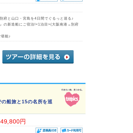
別府と山口・宮島を4日間でぐるっと巡る♪
の新造船にご宿泊!<1泊目>(大阪南港→別府
堪能♪
での船旅と15の名所を巡
49,800円