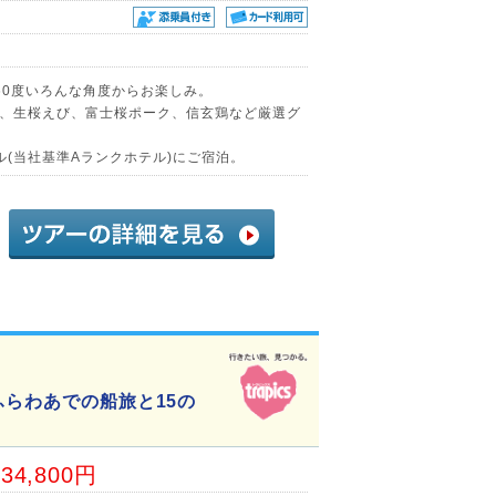
60度いろんな角度からお楽しみ。
、生桜えび、富士桜ポーク、信玄鶏など厳選グ
(当社基準Aランクホテル)にご宿泊。
ふらわあでの船旅と15の
34,800円