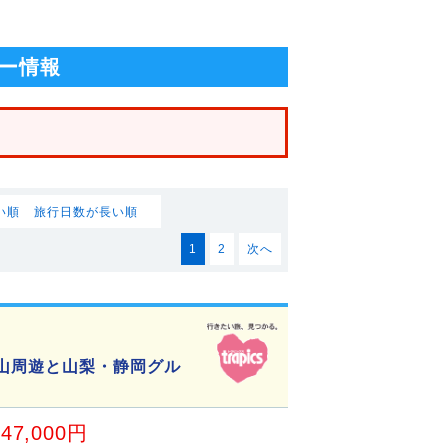
ー情報
い順
旅行日数が長い順
1
2
次へ
士山周遊と山梨・静岡グル
47,000円