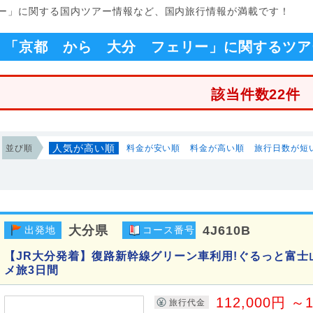
リー」に関する国内ツアー情報など、国内旅行情報が満載です！
「京都 から 大分 フェリー」に関するツア
該当件数22件
人気が高い順
並び順
料金が安い順
料金が高い順
旅行日数が短
大分県
4J610B
出発地
コース番号
【JR大分発着】復路新幹線グリーン車利用!ぐるっと富
メ旅3日間
112,000円 ～1
旅行代金