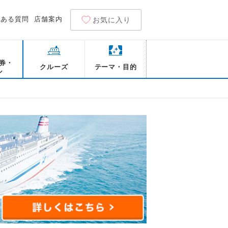
くある質問
店舗案内
お気に入り
券・
クルーズ
テーマ・目的
ル