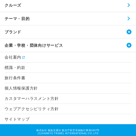
クルーズ
テーマ・目的
ブランド
企業・学校・団体向けサービス
会社案内
標識・約款
旅行条件書
個人情報保護方針
カスタマーハラスメント方針
ウェブアクセシビリティ方針
サイトマップ
株式会社 阪急交通社 観光庁長官登録旅行業第1847号
(C)HANKYU TRAVEL INTERNATIONAL CO.,LTD