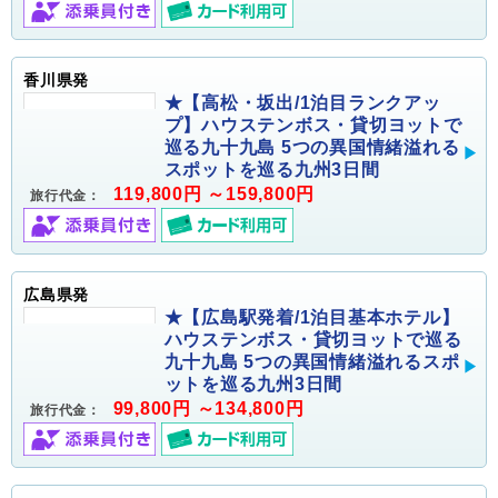
香川県発
★【高松・坂出/1泊目ランクアッ
プ】ハウステンボス・貸切ヨットで
巡る九十九島 5つの異国情緒溢れる
スポットを巡る九州3日間
119,800円 ～159,800円
旅行代金：
広島県発
★【広島駅発着/1泊目基本ホテル】
ハウステンボス・貸切ヨットで巡る
九十九島 5つの異国情緒溢れるスポ
ットを巡る九州3日間
99,800円 ～134,800円
旅行代金：