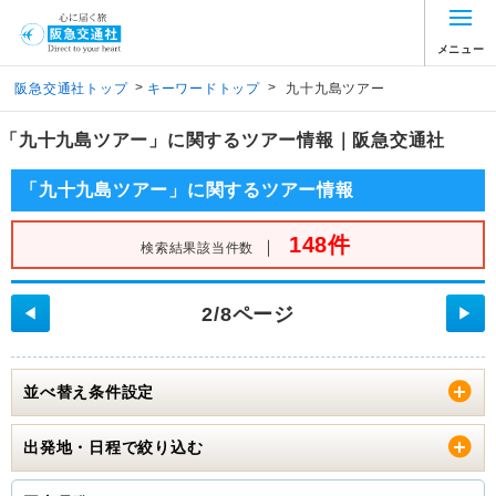
メニュー
>
>
阪急交通社トップ
キーワードトップ
九十九島ツアー
「九十九島ツアー」に関するツアー情報｜阪急交通社
「九十九島ツアー」に関するツアー情報
148件
｜
検索結果該当件数
2/8ページ
◀
▶
並べ替え条件設定
出発地・日程で絞り込む