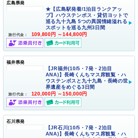
広島県発
★【広島駅発着/1泊目ランクアッ
プ】ハウステンボス・貸切ヨットで
巡る九十九島 5つの異国情緒溢れる
スポットを巡る九州3日間
109,800円 ～144,800円
旅行代金：
福井県発
【JR福井(10/5・7発・2泊目
ANA)】長崎くんちマス席観覧・ハ
ウステンボスと九十九島・長崎の世
界遺産をめぐる3日間
120,000円 ～150,000円
旅行代金：
石川県発
【JR石川(10/5・7発・2泊目
ANA)】長崎くんちマス席観覧・ハ