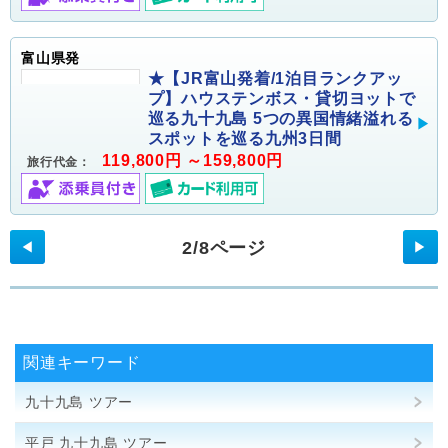
富山県発
★【JR富山発着/1泊目ランクアッ
プ】ハウステンボス・貸切ヨットで
巡る九十九島 5つの異国情緒溢れる
スポットを巡る九州3日間
119,800円 ～159,800円
旅行代金：
2/8ページ
◀
▶
関連キーワード
九十九島 ツアー
平戸 九十九島 ツアー