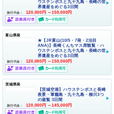
ウステンボスと九十九島・長崎の世
界遺産をめぐる3日間
120,000円 ～150,000円
旅行代金：
富山県発
★【JR富山(10/5・7発・2泊目
ANA)】長崎くんちマス席観覧・ハ
ウステンボスと九十九島・長崎の世
界遺産をめぐる3日間
120,000円 ～150,000円
旅行代金：
茨城県発
【茨城空港】ハウステンボスと長崎
夜景・軍艦島・九十九島・柳川3つ
の遊覧 3日間
120,000円 ～145,000円
旅行代金：