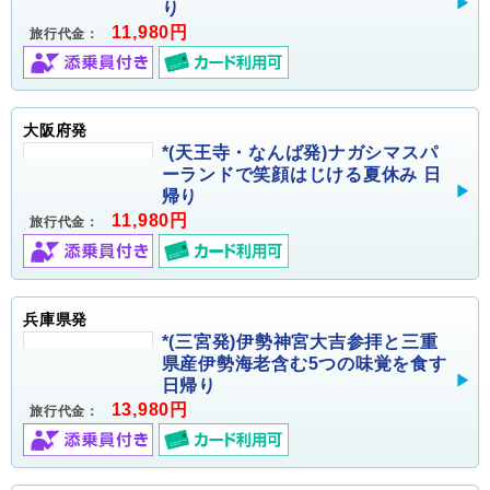
り
11,980円
旅行代金：
大阪府発
*(天王寺・なんば発)ナガシマスパ
ーランドで笑顔はじける夏休み 日
帰り
11,980円
旅行代金：
兵庫県発
*(三宮発)伊勢神宮大吉参拝と三重
県産伊勢海老含む5つの味覚を食す
日帰り
13,980円
旅行代金：