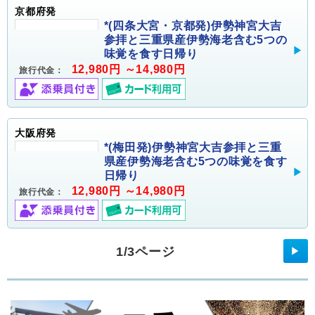
京都府発
*(四条大宮・京都発)伊勢神宮大吉
参拝と三重県産伊勢海老含む5つの
味覚を食す日帰り
12,980円 ～14,980円
旅行代金：
大阪府発
*(梅田発)伊勢神宮大吉参拝と三重
県産伊勢海老含む5つの味覚を食す
日帰り
12,980円 ～14,980円
旅行代金：
1/3ページ
▶