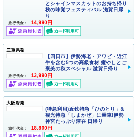
とシャインマスカットのお持ち帰り
秋の味覚フェスティバル 滋賀日帰
り
14,990円
旅行代金：
三重県発
【四日市】伊勢海老・アワビ・近江
牛を含む5つの高級食材 癒やしとご
褒美の秋スペシャル 滋賀日帰り
13,990円
旅行代金：
大阪府発
(特急利用)近鉄特急「ひのとり」&
観光特急「しまかぜ」に乗車!伊勢
神宮たっぷり滞在 日帰り
18,800円
旅行代金：