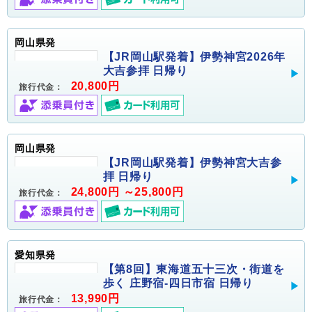
岡山県発
【JR岡山駅発着】伊勢神宮2026年
大吉参拝 日帰り
20,800円
旅行代金：
岡山県発
【JR岡山駅発着】伊勢神宮大吉参
拝 日帰り
24,800円 ～25,800円
旅行代金：
愛知県発
【第8回】東海道五十三次・街道を
歩く 庄野宿-四日市宿 日帰り
13,990円
旅行代金：