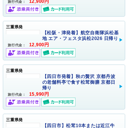
12,900円
旅行代金：
三重県発
【松阪・津発着】航空自衛隊浜松基
地 エア・フェスタ浜松2026 日帰り
12,900円
旅行代金：
三重県発
【四日市発着】秋の贅沢 京都丹波
の老舗料亭で食す松茸御膳 京都日
帰り
15,990円
旅行代金：
三重県発
【四日市】松茸10本または近江牛