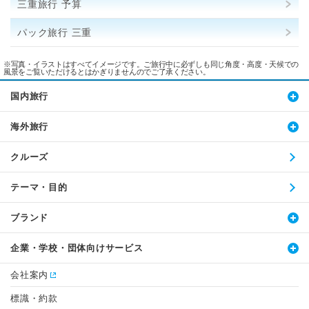
三重旅行 予算
パック旅行 三重
※写真・イラストはすべてイメージです。ご旅行中に必ずしも同じ角度・高度・天候での
風景をご覧いただけるとはかぎりませんのでご了承ください。
国内旅行
海外旅行
クルーズ
テーマ・目的
ブランド
企業・学校・団体向けサービス
会社案内
標識・約款