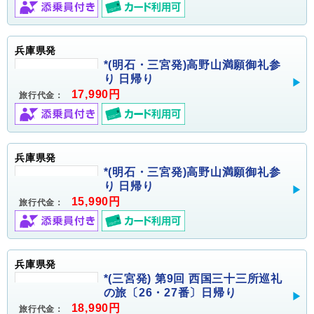
兵庫県発
*(明石・三宮発)高野山満願御礼参
り 日帰り
17,990円
旅行代金：
兵庫県発
*(明石・三宮発)高野山満願御礼参
り 日帰り
15,990円
旅行代金：
兵庫県発
*(三宮発) 第9回 西国三十三所巡礼
の旅〔26・27番〕日帰り
18,990円
旅行代金：