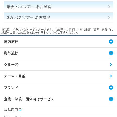
鎌倉 バスツアー 名古屋発
GW バスツアー 名古屋発
※写真・イラストはすべてイメージです。ご旅行中に必ずしも同じ角度・高度・天候での
風景をご覧いただけるとはかぎりませんのでご了承ください。
国内旅行
海外旅行
クルーズ
テーマ・目的
ブランド
企業・学校・団体向けサービス
会社案内