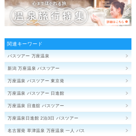
関連キーワード
バスツアー 万座温泉
新潟 万座温泉 バスツアー
万座温泉 バスツアー 東京発
万座温泉 バスツアー 日進館
万座温泉 日進舘 バスツアー
万座温泉日進館 2泊3日 バスツアー
名古屋発 草津温泉 万座温泉 一人 バス