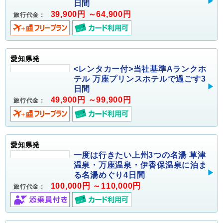
日間
39,900円 ～64,900円
旅行代金：
愛知県発
<レンタカー付>当社基準Aランクホ
テル 万座プリンスホテルで過ごす3
日間
49,900円 ～99,900円
旅行代金：
愛知県発
一度は行きたい上州3つの名湯 草津
温泉・万座温泉・伊香保温泉に泊ま
る名湯めぐり4日間
100,000円 ～110,000円
旅行代金：