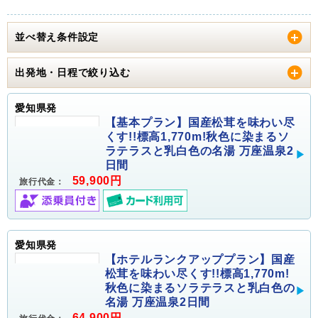
並べ替え条件設定
出発地・日程で絞り込む
愛知県発
【基本プラン】国産松茸を味わい尽
くす!!標高1,770m!秋色に染まるソ
ラテラスと乳白色の名湯 万座温泉2
日間
59,900円
旅行代金：
愛知県発
【ホテルランクアッププラン】国産
松茸を味わい尽くす!!標高1,770m!
秋色に染まるソラテラスと乳白色の
名湯 万座温泉2日間
64,900円