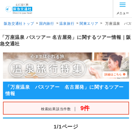
メニュー
>
>
>
>
阪急交通社トップ
国内旅行
温泉旅行
関東エリア
万座温泉 バス
「万座温泉 バスツアー 名古屋発」に関するツアー情報｜阪
急交通社
「万座温泉 バスツアー 名古屋発」に関するツアー
情報
9件
｜
検索結果該当件数
1/1ページ