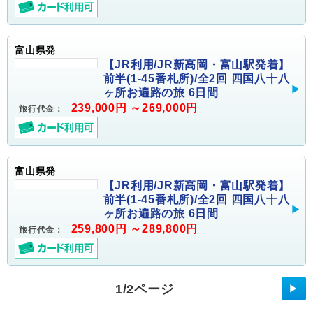
富山県発
【JR利用/JR新高岡・富山駅発着】
前半(1-45番札所)/全2回 四国八十八
ヶ所お遍路の旅 6日間
239,000円 ～269,000円
旅行代金：
富山県発
【JR利用/JR新高岡・富山駅発着】
前半(1-45番札所)/全2回 四国八十八
ヶ所お遍路の旅 6日間
259,800円 ～289,800円
旅行代金：
1/2ページ
▶