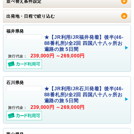
並べ替え条件設定
出発地・日程で絞り込む
福井県発
★【JR利用/JR福井発着】後半(46-
88番札所)/全2回 四国八十八ヶ所お
遍路の旅 5日間
239,000円 ～269,000円
旅行代金：
石川県発
★【JR利用/JR石川発着】後半(46-
88番札所)/全2回 四国八十八ヶ所お
遍路の旅 5日間
239,000円 ～269,000円
旅行代金：