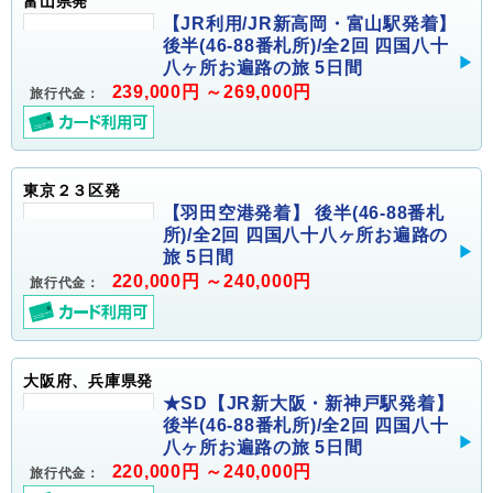
富山県発
【JR利用/JR新高岡・富山駅発着】
後半(46-88番札所)/全2回 四国八十
八ヶ所お遍路の旅 5日間
239,000円 ～269,000円
旅行代金：
東京２３区発
【羽田空港発着】 後半(46-88番札
所)/全2回 四国八十八ヶ所お遍路の
旅 5日間
220,000円 ～240,000円
旅行代金：
大阪府、兵庫県発
★SD【JR新大阪・新神戸駅発着】
後半(46-88番札所)/全2回 四国八十
八ヶ所お遍路の旅 5日間
220,000円 ～240,000円
旅行代金：