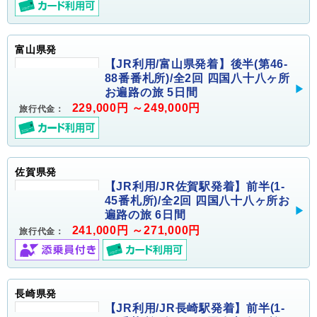
富山県発
【JR利用/富山県発着】後半(第46-
88番番札所)/全2回 四国八十八ヶ所
お遍路の旅 5日間
229,000円 ～249,000円
旅行代金：
佐賀県発
【JR利用/JR佐賀駅発着】前半(1-
45番札所)/全2回 四国八十八ヶ所お
遍路の旅 6日間
241,000円 ～271,000円
旅行代金：
長崎県発
【JR利用/JR長崎駅発着】前半(1-