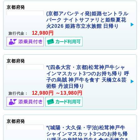
京都府発
(京都アバンティ発)姫路セントラル
パーク ナイトサファリと姫祭夏花
火2026 姫路市立水族館 日帰り
12,980円
旅行代金：
京都府発
*(四条大宮・京都)松茸神戸牛シャ
インマスカット3つのお持ち帰り 呼
子の烏賊 神戸牛を食す 天橋立&芸
術祭 丹波日帰り
12,980円 ～13,980円
旅行代金：
京都府発
*(城陽・大久保・宇治)松茸神戸牛
シャインマスカット3つのお持ち帰