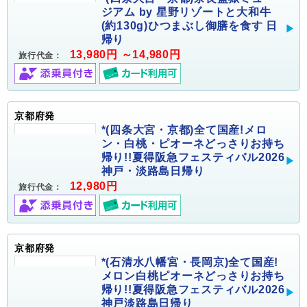
ジアム by 星野リゾートと大和牛
(約130g)ひつまぶし御膳を食す 日
帰り
13,980円 ～14,980円
旅行代金：
京都府発
*(四条大宮・京都)全て国産!メロ
ン・白桃・ピオーネどっさりお持ち
帰り!!夏得阪急フェスティバル2026
神戸・淡路島日帰り
12,980円
旅行代金：
京都府発
*(石清水八幡宮・長岡京)全て国産!
メロン白桃ピオーネどっさりお持ち
帰り!!夏得阪急フェスティバル2026
神戸淡路島日帰り