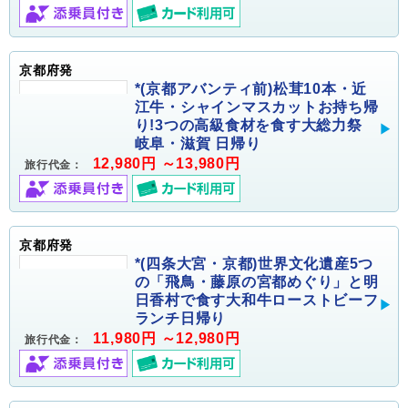
京都府発
*(京都アバンティ前)松茸10本・近
江牛・シャインマスカットお持ち帰
り!3つの高級食材を食す大総力祭
岐阜・滋賀 日帰り
12,980円 ～13,980円
旅行代金：
京都府発
*(四条大宮・京都)世界文化遺産5つ
の「飛鳥・藤原の宮都めぐり」と明
日香村で食す大和牛ローストビーフ
ランチ日帰り
11,980円 ～12,980円
旅行代金：