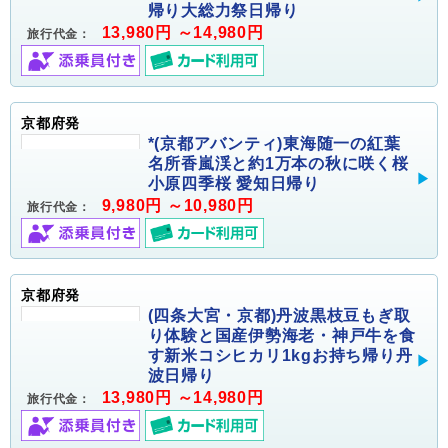
帰り大総力祭日帰り
13,980円 ～14,980円
旅行代金：
京都府発
*(京都アバンティ)東海随一の紅葉
名所香嵐渓と約1万本の秋に咲く桜
小原四季桜 愛知日帰り
9,980円 ～10,980円
旅行代金：
京都府発
(四条大宮・京都)丹波黒枝豆もぎ取
り体験と国産伊勢海老・神戸牛を食
す新米コシヒカリ1kgお持ち帰り丹
波日帰り
13,980円 ～14,980円
旅行代金：