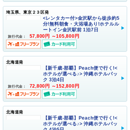
埼玉県、東京２３区発
<レンタカー付>金沢駅から徒歩約5
分!無料朝食・大浴場あり!ホテルル
ートイン金沢駅前 1泊7日
57,800円 ～105,800円
旅行代金：
北海道発
【新千歳-那覇】Peach便で行く!<
ホテルが選べる♪> 沖縄ホテルパッ
ク 3泊4日
72,800円 ～152,800円
旅行代金：
北海道発
【新千歳-那覇】Peach便で行く!<
ホテルが選べる♪> 沖縄ホテルパッ
ク 4泊5日