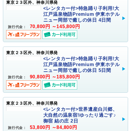
東京２３区外、神奈川県発
<レンタカー付>特急踊り子利用!大
江戸温泉物語Premium 伊東ホテル
ニュー岡部で癒しの休日 4日間
70,800円 ～145,800円
旅行代金：
東京２３区外、神奈川県発
<レンタカー付>特急踊り子利用!大
江戸温泉物語Premium 伊東ホテル
ニュー岡部で癒しの休日 5日間
90,800円 ～185,800円
旅行代金：
東京２３区外、神奈川県発
<レンタカー付>世界遺産白川郷、
大自然の温泉宿!ゆったり過ごす♪
御宿 結の庄 2日
53,800円 ～84,800円
旅行代金：