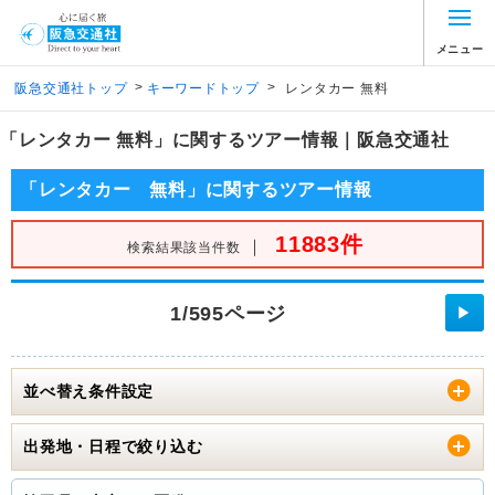
メニュー
>
>
阪急交通社トップ
キーワードトップ
レンタカー 無料
「レンタカー 無料」に関するツアー情報｜阪急交通社
「レンタカー 無料」に関するツアー情報
11883件
｜
検索結果該当件数
1/595ページ
▶
並べ替え条件設定
出発地・日程で絞り込む