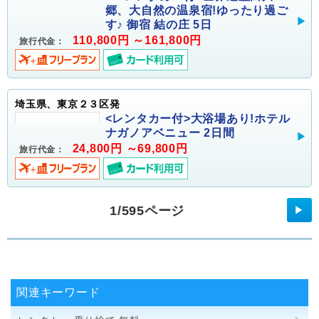
郷、大自然の温泉宿!ゆったり過ご
す♪ 御宿 結の庄 5日
110,800円 ～161,800円
旅行代金：
埼玉県、東京２３区発
<レンタカー付>大浴場あり!ホテル
ナガノアベニュー 2日間
24,800円 ～69,800円
旅行代金：
1/595ページ
▶
関連キーワード