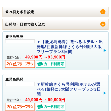
並べ替え条件設定
出発地・日程で絞り込む
鹿児島県発
▼【鹿児島発着】選べるホテル・出
発地!往復新幹線さくら号利用!大阪
フリープラン3日間
49,900円 ～93,900円
旅行代金：
鹿児島県発
▼新幹線さくら号利用!ホテルが選
べる!気軽に♪大阪フリープラン3日
間
49,900円 ～99,900円
旅行代金：