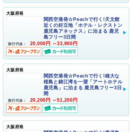
大阪府発
関西空港発☆Peachで行く!天文館
近くの好立地「ホテル・レクストン
鹿児島アネックス」に泊まる 鹿児
島フリー3日間
20,000円 ～33,900円
旅行代金：
大阪府発
関西空港発☆Peachで行く!雄大な
桜島と錦江湾を一望「アートホテル
鹿児島」に泊まる 鹿児島フリー3日
間
20,200円 ～51,200円
旅行代金：
大阪府発