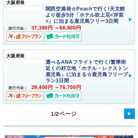
大阪府発
関西空港発☆Peachで行く!天文館
より徒歩5分「ホテル吹上荘<洋室
>」に泊まる鹿児島フリー3日間
37,300円 ～66,900円
旅行代金：
大阪府発
選べるANAフライトで行く!繁華街
近くの好立地「ホテル・レクストン
鹿児島」に泊まる☆鹿児島フリープ
ラン3日間
29,400円 ～76,700円
旅行代金：
1/2ページ
▶