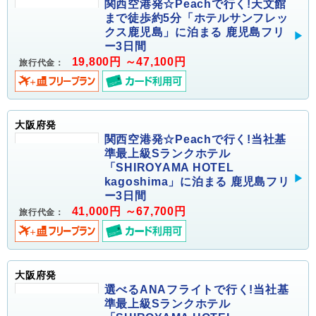
関西空港発☆Peachで行く!天文館
まで徒歩約5分「ホテルサンフレッ
クス鹿児島」に泊まる 鹿児島フリ
ー3日間
19,800円 ～47,100円
旅行代金：
大阪府発
関西空港発☆Peachで行く!当社基
準最上級Sランクホテル
「SHIROYAMA HOTEL
kagoshima」に泊まる 鹿児島フリ
ー3日間
41,000円 ～67,700円
旅行代金：
大阪府発
選べるANAフライトで行く!当社基
準最上級Sランクホテル