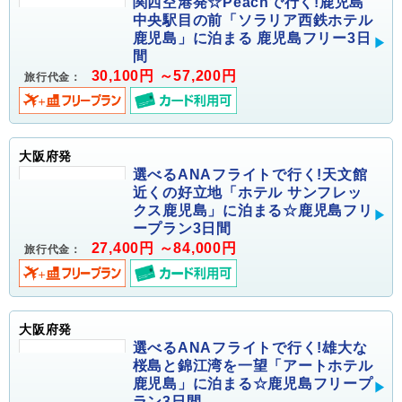
関西空港発☆Peachで行く!鹿児島
中央駅目の前「ソラリア西鉄ホテル
鹿児島」に泊まる 鹿児島フリー3日
間
30,100円 ～57,200円
旅行代金：
大阪府発
選べるANAフライトで行く!天文館
近くの好立地「ホテル サンフレッ
クス鹿児島」に泊まる☆鹿児島フリ
ープラン3日間
27,400円 ～84,000円
旅行代金：
大阪府発
選べるANAフライトで行く!雄大な
桜島と錦江湾を一望「アートホテル
鹿児島」に泊まる☆鹿児島フリープ
ラン3日間