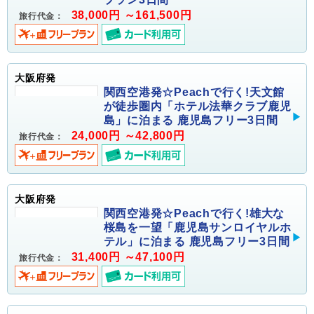
38,000円 ～161,500円
旅行代金：
大阪府発
関西空港発☆Peachで行く!天文館
が徒歩圏内「ホテル法華クラブ鹿児
島」に泊まる 鹿児島フリー3日間
24,000円 ～42,800円
旅行代金：
大阪府発
関西空港発☆Peachで行く!雄大な
桜島を一望「鹿児島サンロイヤルホ
テル」に泊まる 鹿児島フリー3日間
31,400円 ～47,100円
旅行代金：