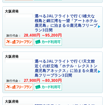
大阪府発
選べるJALフライトで行く!雄大な
桜島と錦江湾を一望「アートホテル
鹿児島」に泊まる☆鹿児島フリープ
ラン3日間
28,400円 ～95,200円
旅行代金：
大阪府発
選べるJALフライトで行く!天文館
近くの好立地「ホテル・レクストン
鹿児島アネックス」に泊まる☆鹿児
島フリープラン3日間
27,900円 ～80,300円
旅行代金：
大阪府発