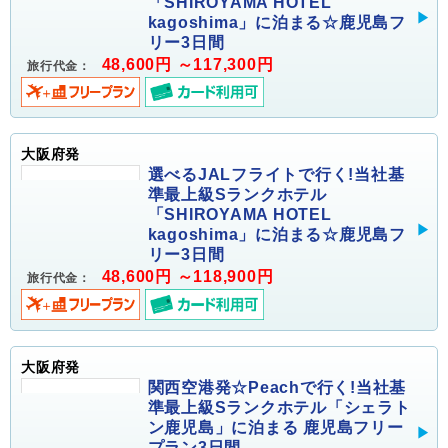
「SHIROYAMA HOTEL
kagoshima」に泊まる☆鹿児島フ
リー3日間
48,600円 ～117,300円
旅行代金：
大阪府発
選べるJALフライトで行く!当社基
準最上級Sランクホテル
「SHIROYAMA HOTEL
kagoshima」に泊まる☆鹿児島フ
リー3日間
48,600円 ～118,900円
旅行代金：
大阪府発
関西空港発☆Peachで行く!当社基
準最上級Sランクホテル「シェラト
ン鹿児島」に泊まる 鹿児島フリー
プラン3日間