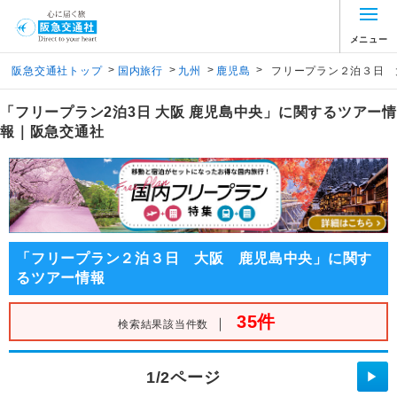
メニュー
>
>
>
>
阪急交通社トップ
国内旅行
九州
鹿児島
フリープラン２泊３日 
「フリープラン2泊3日 大阪 鹿児島中央」に関するツアー情
報｜阪急交通社
「フリープラン２泊３日 大阪 鹿児島中央」に関す
るツアー情報
35件
｜
検索結果該当件数
1/2ページ
▶