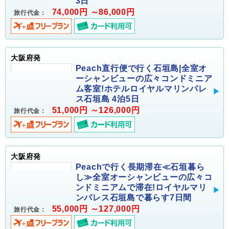
3日
74,000円 ～86,000円
旅行代金：
大阪府発
Peach直行便で行く石垣島|全室オ
ーシャンビューの広々コンドミニア
ム客室!ホテルロイヤルマリンパレ
ス石垣島 4泊5日
51,000円 ～126,000円
旅行代金：
大阪府発
Peachで行く長期滞在≪石垣暮ら
し≫全室オーシャンビューの広々コ
ンドミニアムで滞在!ロイヤルマリ
ンパレス石垣島で暮らす7日間
55,000円 ～127,000円
旅行代金：