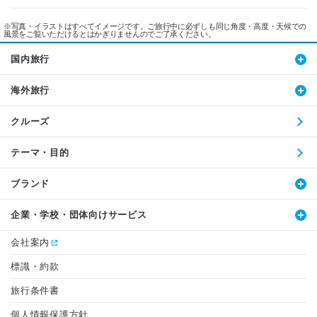
※写真・イラストはすべてイメージです。ご旅行中に必ずしも同じ角度・高度・天候での
風景をご覧いただけるとはかぎりませんのでご了承ください。
国内旅行
海外旅行
クルーズ
テーマ・目的
ブランド
企業・学校・団体向けサービス
会社案内
標識・約款
旅行条件書
個人情報保護方針