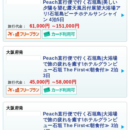
Peach直行便で行く石垣島|美しい
夕陽を望む露天風呂付展望大浴場ア
リ!石垣島ビーチホテルサンシャイ
ン 4泊5日
61,000円 ～151,000円
旅行代金：
大阪府発
Peach直行便で行く石垣島|大浴場
で旅の疲れを癒す!ホテルグランビ
ュー石垣 The First≪朝食付≫ 2泊
3日
45,000円 ～58,000円
旅行代金：
大阪府発
Peach直行便で行く石垣島|大浴場
で旅の疲れを癒す!ホテルグランビ
ュー石垣 The First≪朝食付≫ 3泊