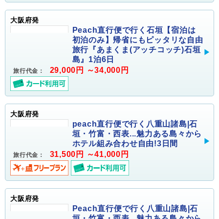
大阪府発
Peach直行便で行く石垣【宿泊は
初泊のみ】帰省にもピッタリな自由
旅行『あまくま(アッチコッチ)石垣
島』1泊6日
29,000円 ～34,000円
旅行代金：
大阪府発
peach直行便で行く八重山諸島|石
垣・竹富・西表...魅力ある島々から
ホテル組み合わせ自由!3日間
31,500円 ～41,000円
旅行代金：
大阪府発
Peach直行便で行く八重山諸島|石
垣・竹富・西表...魅力ある島々から