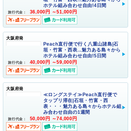
ホテル組み合わせ自由!4日間
36,000円 ～51,000円
旅行代金：
大阪府発
Peach直行便で行く八重山諸島|石
垣・竹富・西表...魅力ある島々から
ホテル組み合わせ自由!5日間
40,000円 ～59,000円
旅行代金：
大阪府発
≪ロングステイ≫Peach直行便で
タップリ滞在|石垣・竹富・西
表・・・魅力ある島々からホテル組
み合わせ自由の1週間
50,000円 ～74,000円
旅行代金：