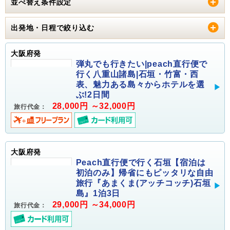
並べ替え条件設定
出発地・日程で絞り込む
大阪府発
弾丸でも行きたい|peach直行便で
行く八重山諸島|石垣・竹富・西
表、魅力ある島々からホテルを選
ぶ!2日間
28,000円 ～32,000円
旅行代金：
大阪府発
Peach直行便で行く石垣【宿泊は
初泊のみ】帰省にもピッタリな自由
旅行『あまくま(アッチコッチ)石垣
島』1泊3日
29,000円 ～34,000円
旅行代金：