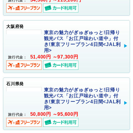
旅行代金：
大阪府発
東京の魅力がぎゅぎゅっと!日帰り
観光バス「お江戸味わい道中」付
き!東京フリープラン4日間<JAL利
用>
51,400円 ～97,300円
旅行代金：
石川県発
東京の魅力がぎゅぎゅっと!日帰り
観光バス「お江戸味わい道中」付
き!東京フリープラン4日間<JAL利
用>
50,800円 ～95,600円
旅行代金：