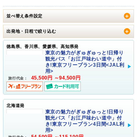
並べ替え条件設定
出発地・日程で絞り込む
徳島県、香川県、愛媛県、高知県発
東京の魅力がぎゅぎゅっと!日帰り
観光バス「お江戸味わい道中」付
き!東京フリープラン3日間<JAL利
用>
45,500円 ～94,500円
旅行代金：
北海道発
東京の魅力がぎゅぎゅっと!日帰り
観光バス「お江戸味わい道中」付
き!東京フリープラン4日間<JAL利
用>
54,500円 ～115,100円