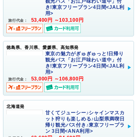
観光バス「お江戸味わい道中」付
き!東京フリープラン4日間<JAL利
用>
53,400円 ～103,100円
旅行代金：
徳島県、香川県、愛媛県、高知県発
東京の魅力がぎゅぎゅっと!日帰り
観光バス「お江戸味わい道中」付
き!東京フリープラン4日間<JAL利
用>
53,000円 ～106,800円
旅行代金：
北海道発
甘くてジューシー♪シャインマスカ
ット狩りも楽しめる♪山梨県満喫日
帰り観光バス付き♪東京フリープラ
ン 3日間<ANA利用>