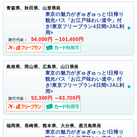
青森県、秋田県、山形県発
東京の魅力がぎゅぎゅっと!日帰り
観光バス「お江戸味わい道中」付
き!東京フリープラン4日間<JAL利
用>
54,000円 ～101,400円
旅行代金：
島根県、岡山県、広島県、山口県発
東京の魅力がぎゅぎゅっと!日帰り
観光バス「お江戸味わい道中」付
き!東京フリープラン4日間<JAL利
用>
53,300円 ～93,700円
旅行代金：
福岡県、長崎県、熊本県、大分県、鹿児島県発
東京の魅力がぎゅぎゅっと!日帰り