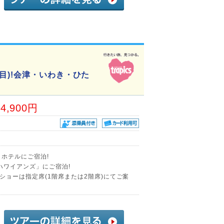
目)!会津・いわき・ひた
34,900円
ホテルにご宿泊!
ハワイアンズ」にご宿泊!
ショーは指定席(1階席または2階席)にてご案