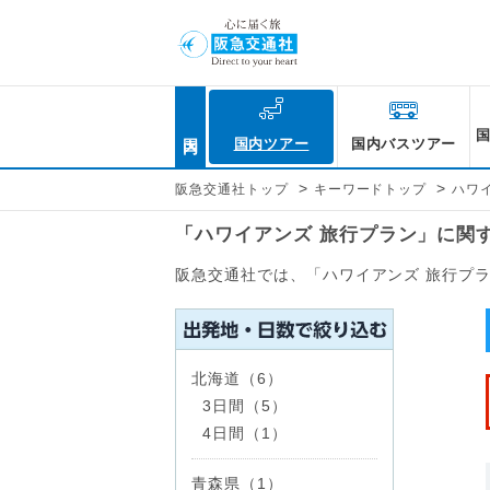
国内
国内ツアー
国内バスツアー
>
>
阪急交通社トップ
キーワードトップ
ハワ
「ハワイアンズ 旅行プラン」に関
阪急交通社では、「ハワイアンズ 旅行プ
北海道（6）
3日間（5）
4日間（1）
青森県（1）