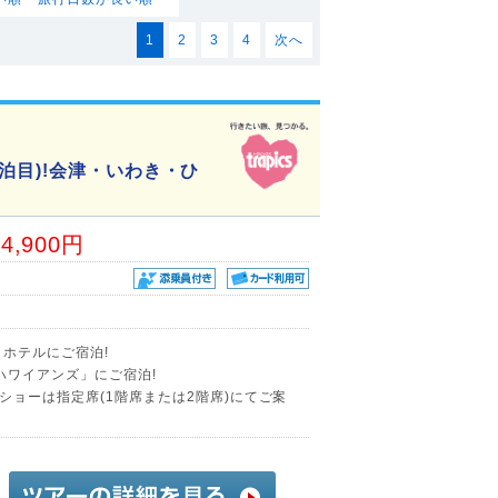
1
2
3
4
次へ
泊目)!会津・いわき・ひ
34,900円
ホテルにご宿泊!
ハワイアンズ」にご宿泊!
ショーは指定席(1階席または2階席)にてご案