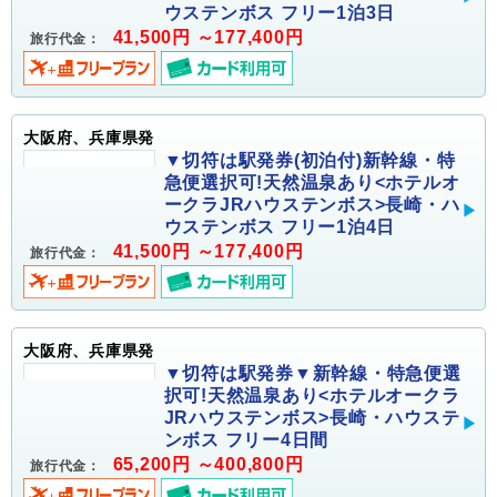
ウステンボス フリー1泊3日
41,500円 ～177,400円
旅行代金：
大阪府、兵庫県発
▼切符は駅発券(初泊付)新幹線・特
急便選択可!天然温泉あり<ホテルオ
ークラJRハウステンボス>長崎・ハ
ウステンボス フリー1泊4日
41,500円 ～177,400円
旅行代金：
大阪府、兵庫県発
▼切符は駅発券▼新幹線・特急便選
択可!天然温泉あり<ホテルオークラ
JRハウステンボス>長崎・ハウステ
ンボス フリー4日間
65,200円 ～400,800円
旅行代金：