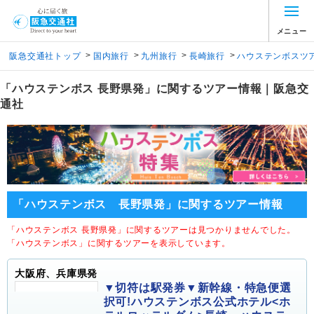
メニュー
>
>
>
>
阪急交通社トップ
国内旅行
九州旅行
長崎旅行
ハウステンボスツ
「ハウステンボス 長野県発」に関するツアー情報｜阪急交
通社
「ハウステンボス 長野県発」に関するツアー情報
「ハウステンボス 長野県発」に関するツアーは見つかりませんでした。
「ハウステンボス」に関するツアーを表示しています。
大阪府、兵庫県発
▼切符は駅発券▼新幹線・特急便選
択可!ハウステンボス公式ホテル<ホ