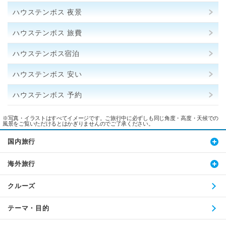
ハウステンボス 夜景
ハウステンボス 旅費
ハウステンボス宿泊
ハウステンボス 安い
ハウステンボス 予約
※写真・イラストはすべてイメージです。ご旅行中に必ずしも同じ角度・高度・天候での
風景をご覧いただけるとはかぎりませんのでご了承ください。
国内旅行
海外旅行
クルーズ
テーマ・目的