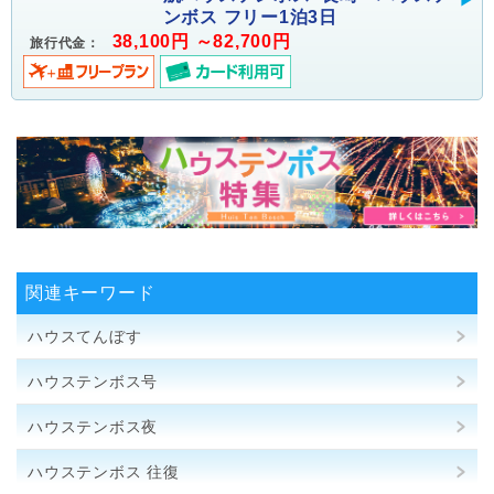
ンボス フリー1泊3日
38,100円 ～82,700円
旅行代金：
関連キーワード
ハウスてんぼす
ハウステンボス号
ハウステンボス夜
ハウステンボス 往復