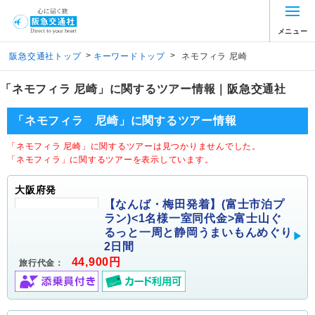
メニュー
>
>
阪急交通社トップ
キーワードトップ
ネモフィラ 尼崎
「ネモフィラ 尼崎」に関するツアー情報｜阪急交通社
「ネモフィラ 尼崎」に関するツアー情報
「ネモフィラ 尼崎」に関するツアーは見つかりませんでした。
「ネモフィラ」に関するツアーを表示しています。
大阪府発
【なんば・梅田発着】(富士市泊プ
ラン)<1名様一室同代金>富士山ぐ
るっと一周と静岡うまいもんめぐり
2日間
44,900円
旅行代金：