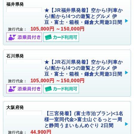
福井県発
★【JR福井県発着】空から!列車か
ら!船から!4つの遊覧とグルメ 伊
豆・富士・箱根・鎌倉大周遊3日間
105,000円 ～150,000円
旅行代金：
石川県発
★【JR石川県発着】空から!列車か
ら!船から!4つの遊覧とグルメ 伊
豆・富士・箱根・鎌倉大周遊3日間
105,000円 ～150,000円
旅行代金：
大阪府発
【三宮発着】(富士市泊プラン)<1名
様一室同代金>富士山ぐるっと一周
と静岡うまいもんめぐり 2日間
44,900円
旅行代金：