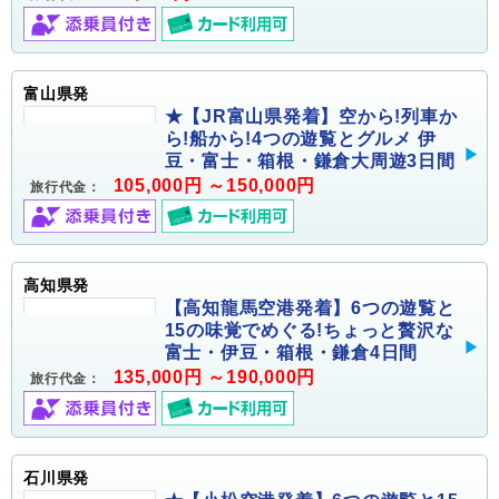
富山県発
★【JR富山県発着】空から!列車か
ら!船から!4つの遊覧とグルメ 伊
豆・富士・箱根・鎌倉大周遊3日間
105,000円 ～150,000円
旅行代金：
高知県発
【高知龍馬空港発着】6つの遊覧と
15の味覚でめぐる!ちょっと贅沢な
富士・伊豆・箱根・鎌倉4日間
135,000円 ～190,000円
旅行代金：
石川県発