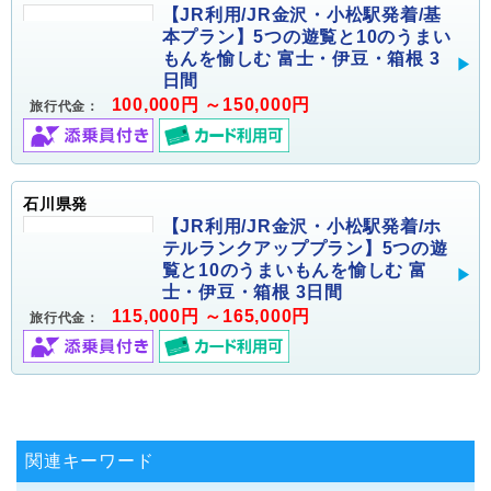
【JR利用/JR金沢・小松駅発着/基
本プラン】5つの遊覧と10のうまい
もんを愉しむ 富士・伊豆・箱根 3
日間
100,000円 ～150,000円
旅行代金：
石川県発
【JR利用/JR金沢・小松駅発着/ホ
テルランクアッププラン】5つの遊
覧と10のうまいもんを愉しむ 富
士・伊豆・箱根 3日間
115,000円 ～165,000円
旅行代金：
関連キーワード