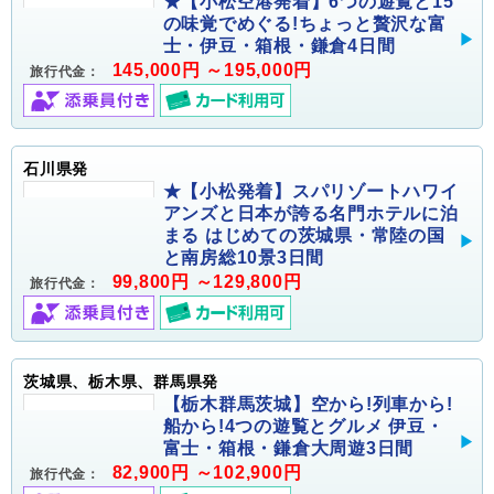
★【小松空港発着】6つの遊覧と15
の味覚でめぐる!ちょっと贅沢な富
士・伊豆・箱根・鎌倉4日間
145,000円 ～195,000円
旅行代金：
石川県発
★【小松発着】スパリゾートハワイ
アンズと日本が誇る名門ホテルに泊
まる はじめての茨城県・常陸の国
と南房総10景3日間
99,800円 ～129,800円
旅行代金：
茨城県、栃木県、群馬県発
【栃木群馬茨城】空から!列車から!
船から!4つの遊覧とグルメ 伊豆・
富士・箱根・鎌倉大周遊3日間
82,900円 ～102,900円
旅行代金：