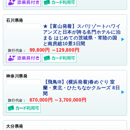
石川県発
★【富山発着】スパリゾートハワイ
アンズと日本が誇る名門ホテルに泊
まる はじめての茨城県・常陸の国
と南房総10景3日間
99,800円 ～129,800円
旅行代金：
神奈川県発
【飛鳥III】(横浜発着)春めぐり 室
蘭・東北・ひたちなかクルーズ 8日
間
670,000円 ～3,700,000円
旅行代金：
大分県発