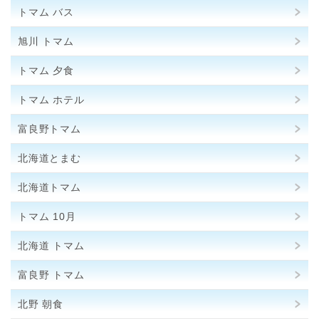
トマム バス
旭川 トマム
トマム 夕食
トマム ホテル
富良野トマム
北海道とまむ
北海道トマム
トマム 10月
北海道 トマム
富良野 トマム
北野 朝食