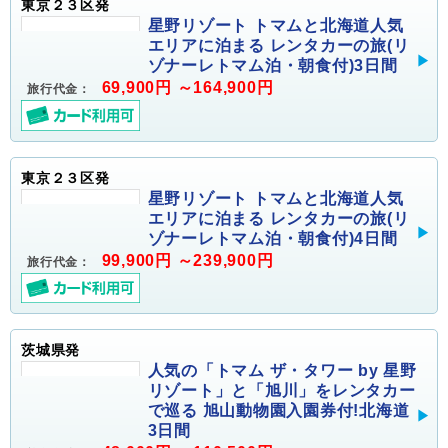
東京２３区発
星野リゾート トマムと北海道人気
エリアに泊まる レンタカーの旅(リ
ゾナーレトマム泊・朝食付)3日間
69,900円 ～164,900円
旅行代金：
東京２３区発
星野リゾート トマムと北海道人気
エリアに泊まる レンタカーの旅(リ
ゾナーレトマム泊・朝食付)4日間
99,900円 ～239,900円
旅行代金：
茨城県発
人気の「トマム ザ・タワー by 星野
リゾート」と「旭川」をレンタカー
で巡る 旭山動物園入園券付!北海道
3日間