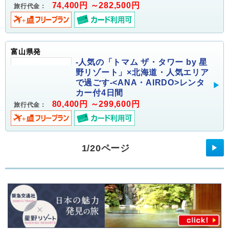
74,400円 ～282,500円
旅行代金：
富山県発
-人気の「トマム ザ・タワー by 星
野リゾート」×北海道・人気エリア
で過ごす-<ANA・AIRDO>レンタ
カー付4日間
80,400円 ～299,600円
旅行代金：
1/20ページ
▶