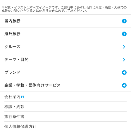
※写真・イラストはすべてイメージです。ご旅行中に必ずしも同じ角度・高度・天候での
風景をご覧いただけるとはかぎりませんのでご了承ください。
国内旅行
海外旅行
クルーズ
テーマ・目的
ブランド
企業・学校・団体向けサービス
会社案内
標識・約款
旅行条件書
個人情報保護方針