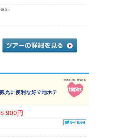
連泊!
!観光に便利な好立地ホテ
38,900円