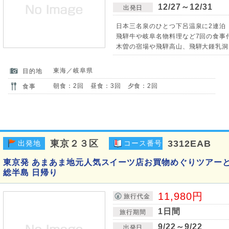
12/27～12/31
出発日
日本三名泉のひとつ下呂温泉に2連泊
飛騨牛や岐阜名物料理など7回の食事付
木曽の宿場や飛騨高山、飛騨大鍾乳洞
東海／岐阜県
目的地
朝食：2回 昼食：3回 夕食：2回
食事
東京２３区
3312EAB
出発地
コース番号
東京発 あまあま地元人気スイーツ店お買物めぐりツアーと
総半島 日帰り
11,980円
旅行代金
1日間
旅行期間
9/22～9/22
出発日