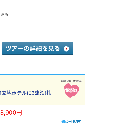
連泊!
好立地ホテルに3連泊!札
18,900円