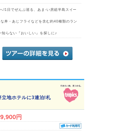
へ!1日でぜんぶ巡る、あま-い房総半島スイー
うな丼・あじフライなどを含む約40種類のラン
か知らない『おいしい』を探しに♪
好立地ホテルに3連泊!札
19,900円