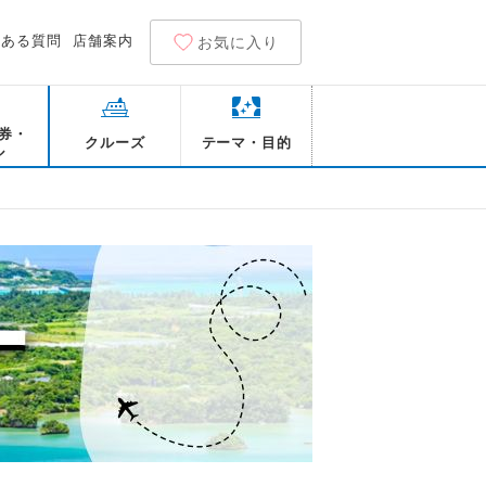
くある質問
店舗案内
お気に入り
券・
クルーズ
テーマ・目的
ル