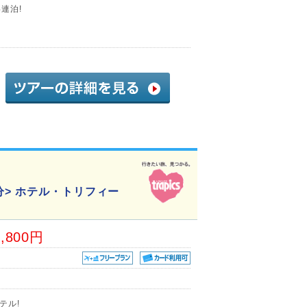
連泊!
分> ホテル・トリフィー
7,800円
テル!