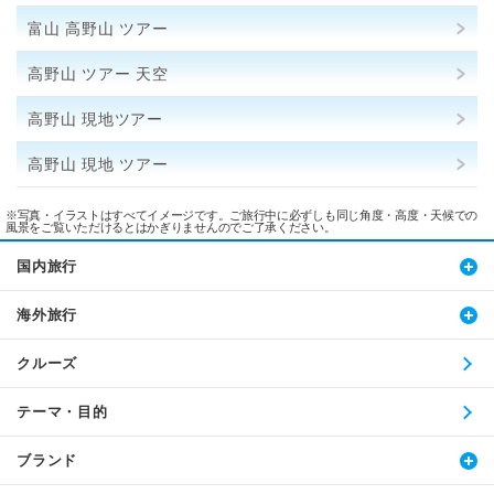
富山 高野山 ツアー
高野山 ツアー 天空
高野山 現地ツアー
高野山 現地 ツアー
※写真・イラストはすべてイメージです。ご旅行中に必ずしも同じ角度・高度・天候での
風景をご覧いただけるとはかぎりませんのでご了承ください。
国内旅行
海外旅行
クルーズ
テーマ・目的
ブランド