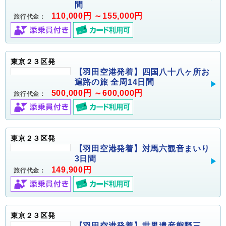
間
110,000円 ～155,000円
旅行代金：
東京２３区発
【羽田空港発着】四国八十八ヶ所お
遍路の旅 全周14日間
500,000円 ～600,000円
旅行代金：
東京２３区発
【羽田空港発着】対馬六観音まいり
3日間
149,900円
旅行代金：
東京２３区発
【羽田空港発着】世界遺産熊野三