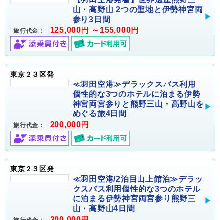
山・高野山 2つの聖地と伊勢神宮両
参り3日間
125,000円 ～155,000円
旅行代金：
東京２３区発
≪羽田空港≫デラックスバス利用
個性的な3つのホテルに泊まる伊勢
神宮両宮参りと熊野三山・高野山を
めぐる旅4日間
200,000円
旅行代金：
東京２３区発
≪羽田空港/2泊目山上館泊≫デラッ
クスバス利用個性的な3つのホテル
に泊まる伊勢神宮両宮参り熊野三
山・高野山4日間
200,000円
旅行代金：