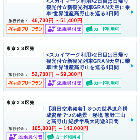
<スカイマーク利用>2日目は日帰り
観光付☆新観光列車GRAN天空に乗
車!世界遺産高野山を巡る3日間
46,700円 ～51,400円
旅行代金：
東京２３区発
<スカイマーク利用>2日目は日帰り
観光付☆新観光列車GRAN天空に乗
車!世界遺産高野山を巡る4日間
52,700円 ～59,300円
旅行代金：
東京２３区発
【羽田空港発着】8つの世界遺産構
成資産 7つの絶景・秘境 熊野三山
と高野山 紀伊半島大周遊3日間
105,000円 ～143,000円
旅行代金：