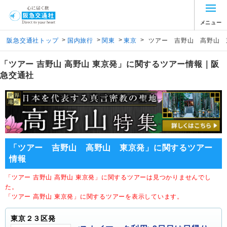
メニュー
>
>
>
>
阪急交通社トップ
国内旅行
関東
東京
ツアー 吉野山 高野山 
「ツアー 吉野山 高野山 東京発」に関するツアー情報｜阪
急交通社
「ツアー 吉野山 高野山 東京発」に関するツアー
情報
「ツアー 吉野山 高野山 東京発」に関するツアーは見つかりませんでし
た。
「ツアー 高野山 東京発」に関するツアーを表示しています。
東京２３区発