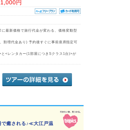
51,000円
常に最新価格で旅行代金が変わる、価格変動型
部、割増代金あり) 予約後すぐに事前座席指定可
と<レンタカー(1部屋につきSクラス1台)>が
湯で癒される♪≪大江戸温