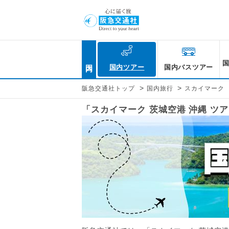
国内
国内ツアー
国内バスツアー
>
>
阪急交通社トップ
国内旅行
スカイマーク
「スカイマーク 茨城空港 沖縄 ツ