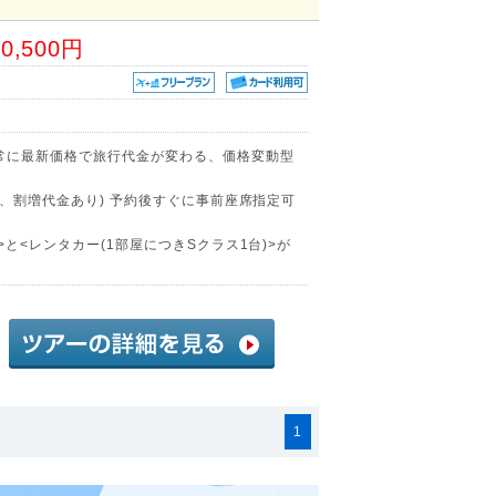
80,500円
常に最新価格で旅行代金が変わる、価格変動型
部、割増代金あり) 予約後すぐに事前座席指定可
と<レンタカー(1部屋につきSクラス1台)>が
1