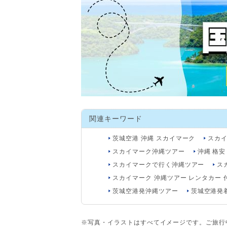
関連キーワード
茨城空港 沖縄 スカイマーク
スカイ
スカイマーク沖縄ツアー
沖縄 格安
スカイマークで行く沖縄ツアー
ス
スカイマーク 沖縄ツアー レンタカー 
茨城空港発沖縄ツアー
茨城空港発
※写真・イラストはすべてイメージです。ご旅行