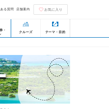
くある質問
店舗案内
お気に入り
券・
クルーズ
テーマ・目的
ル