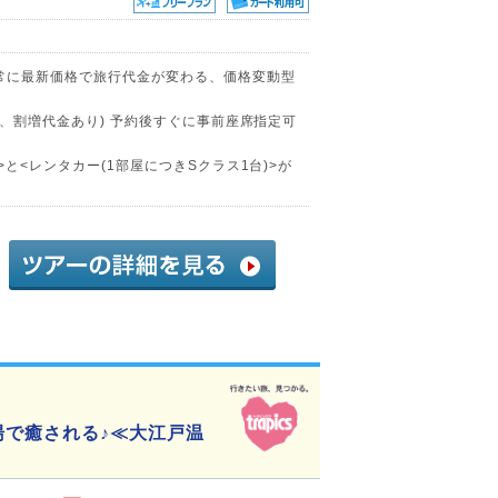
常に最新価格で旅行代金が変わる、価格変動型
部、割増代金あり) 予約後すぐに事前座席指定可
と<レンタカー(1部屋につきSクラス1台)>が
湯で癒される♪≪大江戸温