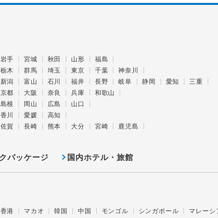
岩手
宮城
秋田
山形
福島
栃木
群馬
埼玉
東京
千葉
神奈川
新潟
富山
石川
福井
長野
岐阜
静岡
愛知
三重
京都
大阪
奈良
兵庫
和歌山
島根
岡山
広島
山口
香川
愛媛
高知
佐賀
長崎
熊本
大分
宮崎
鹿児島
クパッケージ
国内ホテル・旅館
香港
マカオ
韓国
中国
モンゴル
シンガポール
マレーシ