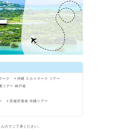
マーク
沖縄 スカイマーク ツアー
縄ツアー 神戸発
ー
茨城空港発 沖縄ツアー
せんのでご了承ください。