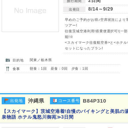
2日間
旅行期間
8/14～9/29
出発日
早めのご予約がお得♪空席状況により
ツアー!
往復茨城空港利用!搭乗便選択可!(一
能!※
<スカイマーク往復航空券>と<ホテル>
セットになったプラン!
関東／栃木県
目的地
朝食：1回 昼食：0回 夕食：1回
食事
沖縄県
B84P310
出発地
コース番号
【スカイマーク】茨城空港着!自慢のバイキングと美肌の
泉物語 ホテル鬼怒川御苑≫3日間