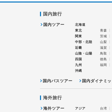
国内旅行
国内ツアー
北海道
東北
青森
関東
茨城
中部・北陸
山梨
近畿
滋賀
山陰・山陽
鳥取
四国
徳島
九州
福岡
沖縄
国内バスツアー
国内ダイナミッ
海外旅行
海外ツアー
アジア
台湾