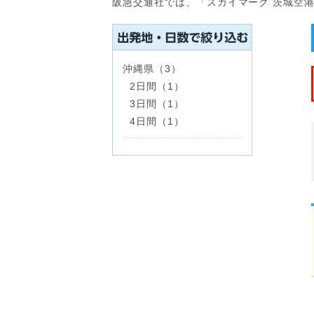
阪急交通社では、「スカイマーク 茨城空
沖縄県（3）
2日間（1）
3日間（1）
4日間（1）