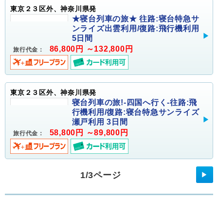
東京２３区外、神奈川県発
★寝台列車の旅★ 往路:寝台特急サ
ンライズ出雲利用/復路:飛行機利用
5日間
86,800円 ～132,800円
旅行代金：
東京２３区外、神奈川県発
寝台列車の旅!-四国へ行く-往路:飛
行機利用/復路:寝台特急サンライズ
瀬戸利用 3日間
58,800円 ～89,800円
旅行代金：
1/3ページ
▶