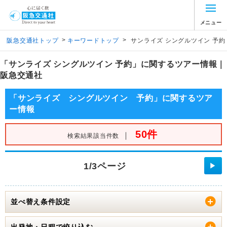
メニュー
>
>
阪急交通社トップ
キーワードトップ
サンライズ シングルツイン 予約
「サンライズ シングルツイン 予約」に関するツアー情報｜
阪急交通社
「サンライズ シングルツイン 予約」に関するツア
ー情報
50件
｜
検索結果該当件数
1/3ページ
▶
並べ替え条件設定
出発地・日程で絞り込む