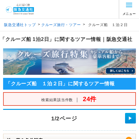
メニュー
>
>
阪急交通社トップ
クルーズ旅行・ツアー
クルーズ船 １泊２日
「クルーズ船 1泊2日」に関するツアー情報｜阪急交通社
「クルーズ船 １泊２日」に関するツアー情報
24件
｜
検索結果該当件数
1/2ページ
▶