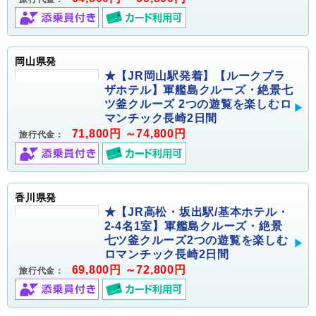
岡山県発
★【JR岡山駅発着】【ルークプラ
ザホテル】軍艦島クルーズ・絶景七
ツ釜クルーズ 2つの遊覧を楽しむロ
マンチック長崎2日間
71,800円 ～74,800円
旅行代金：
香川県発
★【JR高松・坂出駅/基本ホテル・
2-4名1室】軍艦島クルーズ・絶景
七ツ釜クルーズ2つの遊覧を楽しむ
ロマンチック長崎2日間
69,800円 ～72,800円
旅行代金：