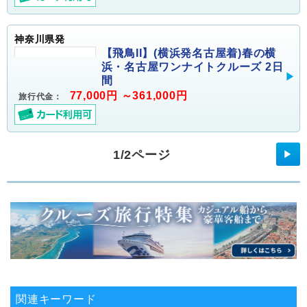
神奈川県発
【飛鳥II】(横浜発名古屋着)春の横
浜・名古屋ワンナイトクルーズ 2日
間
77,000円 ～361,000円
旅行代金：
1/2ページ
▶
関連キーワード