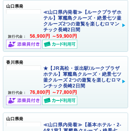
山口県発
≪山口県内発着≫【ルークプラザホ
テル】軍艦島クルーズ・絶景七ツ釜
クルーズ2つの遊覧を楽しむロマン
チック長崎2日間
56,900円 ～59,900円
旅行代金：
香川県発
★【JR高松・坂出駅/ルークプラザ
ホテル】軍艦島クルーズ・絶景七ツ
釜クルーズ 2つの遊覧を楽しむロマ
ンチック長崎2日間
76,800円 ～77,800円
旅行代金：
山口県発
≪山口県内発着≫【基本ホテル・2-
4名1室】軍艦島クルーズ・絶景七