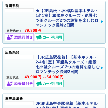
香川県発
★【JR高松・坂出駅/基本ホテル・
1名1室】軍艦島クルーズ・絶景七
ツ釜クルーズ2つの遊覧を楽しむロ
マンチック長崎2日間
79,800円
旅行代金：
広島県発
【JR広島駅発着】【基本ホテル・
2-4名1室】軍艦島クルーズ・絶景
七ツ釜クルーズ 2つの遊覧を楽しむ
ロマンチック長崎2日間
49,900円 ～54,900円
旅行代金：
鹿児島県発
JR鹿児島中央駅発着【基本ホテル