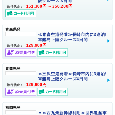
阪クルーズ 3日間
151,300円 ～350,200円
旅行代金：
青森県発
≪青森空港発着≫長崎市内に3連泊!
軍艦島上陸クルーズ4日間
129,900円
旅行代金：
青森県発
≪三沢空港発着≫長崎市内に3連泊!
軍艦島上陸クルーズ4日間
129,900円
旅行代金：
福岡県発
▼≪西九州新幹線利用≫世界遺産軍