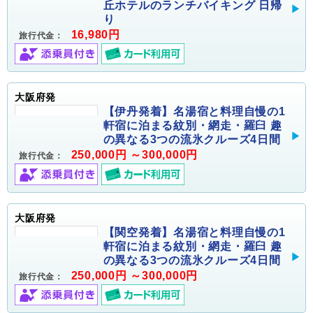
丘ホテルのランチバイキング 日帰
り
16,980円
旅行代金：
大阪府発
【伊丹発着】名湯宿と料理自慢の1
軒宿に泊まる紋別・網走・羅臼 趣
の異なる3つの流氷クルーズ4日間
250,000円 ～300,000円
旅行代金：
大阪府発
【関空発着】名湯宿と料理自慢の1
軒宿に泊まる紋別・網走・羅臼 趣
の異なる3つの流氷クルーズ4日間
250,000円 ～300,000円
旅行代金：