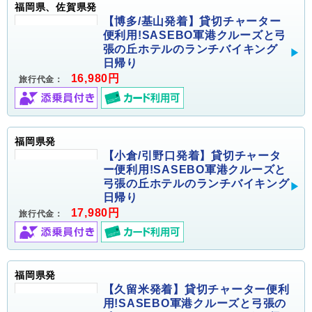
福岡県、佐賀県発
【博多/基山発着】貸切チャーター
便利用!SASEBO軍港クルーズと弓
張の丘ホテルのランチバイキング
日帰り
16,980円
旅行代金：
福岡県発
【小倉/引野口発着】貸切チャータ
ー便利用!SASEBO軍港クルーズと
弓張の丘ホテルのランチバイキング
日帰り
17,980円
旅行代金：
福岡県発
【久留米発着】貸切チャーター便利
用!SASEBO軍港クルーズと弓張の