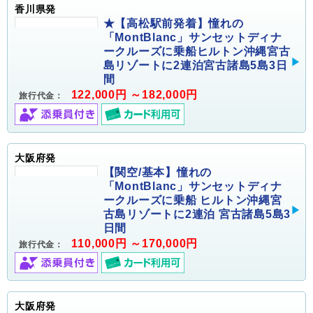
香川県発
★【高松駅前発着】憧れの
「MontBlanc」サンセットディナ
ークルーズに乗船ヒルトン沖縄宮古
島リゾートに2連泊宮古諸島5島3日
間
122,000円 ～182,000円
旅行代金：
大阪府発
【関空/基本】憧れの
「MontBlanc」サンセットディナ
ークルーズに乗船 ヒルトン沖縄宮
古島リゾートに2連泊 宮古諸島5島3
日間
110,000円 ～170,000円
旅行代金：
大阪府発