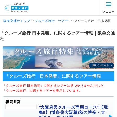
メニュー
>
>
阪急交通社トップ
クルーズ旅行・ツアー
クルーズ旅行 日本発着
「クルーズ旅行 日本発着」に関するツアー情報｜阪急交通
社
「クルーズ旅行 日本発着」に関するツアー情報
「クルーズ旅行 日本発着」に関するツアーは見つかりませんでした。
「クルーズ旅行」に関するツアーを表示しています。
福岡県発
*大阪府民クルーズ専用コース*【飛
鳥II】(博多発大阪着)秋の博多・大