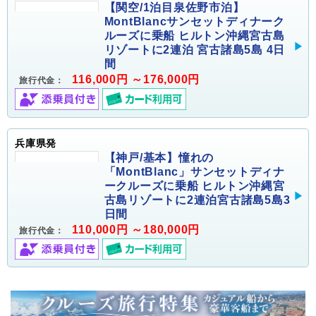
【関空/1泊目泉佐野市泊】
MontBlancサンセットディナーク
ルーズに乗船 ヒルトン沖縄宮古島
リゾートに2連泊 宮古諸島5島 4日
間
116,000円 ～176,000円
旅行代金：
兵庫県発
【神戸/基本】憧れの
「MontBlanc」サンセットディナ
ークルーズに乗船 ヒルトン沖縄宮
古島リゾートに2連泊宮古諸島5島3
日間
110,000円 ～180,000円
旅行代金：