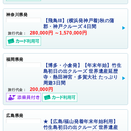
神奈川県発
【飛鳥III】(横浜発神戸着)秋の蒲
郡・神戸クルーズ 4日間
280,000円 ～1,570,000円
旅行代金：
福岡県発
【博多・小倉発】【年末年始】竹生
島初日の出クルーズ 世界遺産延歴
寺・熱田神宮・多賀大社 たっぷり
周遊3日間
200,000円
旅行代金：
広島県発
★【広島/福山発着年末年始利用】
竹生島初日の出クルーズ 世界遺産