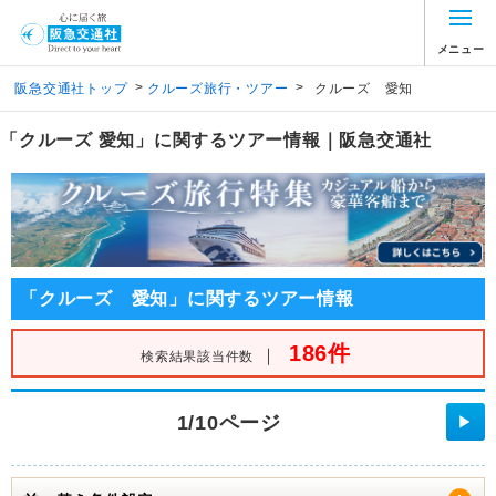
メニュー
>
>
阪急交通社トップ
クルーズ旅行・ツアー
クルーズ 愛知
「クルーズ 愛知」に関するツアー情報｜阪急交通社
「クルーズ 愛知」に関するツアー情報
186件
｜
検索結果該当件数
1/10ページ
▶