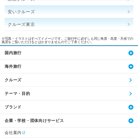
安いクルーズ
クルーズ東京
※写真・イラストはすべてイメージです。ご旅行中に必ずしも同じ角度・高度・天候での
風景をご覧いただけるとはかぎりませんのでご了承ください。
国内旅行
海外旅行
クルーズ
テーマ・目的
ブランド
企業・学校・団体向けサービス
会社案内