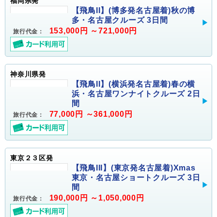
福岡県発
【飛鳥II】(博多発名古屋着)秋の博
多・名古屋クルーズ 3日間
153,000円 ～721,000円
旅行代金：
神奈川県発
【飛鳥II】(横浜発名古屋着)春の横
浜・名古屋ワンナイトクルーズ 2日
間
77,000円 ～361,000円
旅行代金：
東京２３区発
【飛鳥III】(東京発名古屋着)Xmas
東京・名古屋ショートクルーズ 3日
間
190,000円 ～1,050,000円
旅行代金：