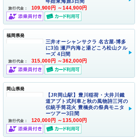
年始東海旅3日間
109,900円 ～144,900円
旅行代金：
福岡県発
三井オーシャンサクラ 名古屋-博多
に3泊 瀬戸内海と湯どころ松山クル
ーズ 4日間
315,000円 ～362,000円
旅行代金：
岡山県発
【JR岡山駅】豊川稲荷・大井川鐵
道アプト式列車と秋の風物詩三河の
伝統手筒花火 豊橋炎の祭典モニタ
ーツアー3日間
120,000円 ～135,000円
旅行代金：