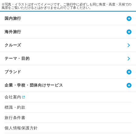
※写真・イラストはすべてイメージです。ご旅行中に必ずしも同じ角度・高度・天候での
風景をご覧いただけるとはかぎりませんのでご了承ください。
国内旅行
海外旅行
クルーズ
テーマ・目的
ブランド
企業・学校・団体向けサービス
会社案内
標識・約款
旅行条件書
個人情報保護方針