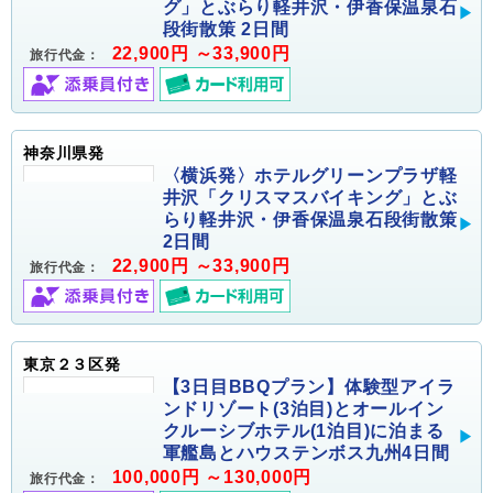
グ」とぶらり軽井沢・伊香保温泉石
段街散策 2日間
22,900円 ～33,900円
旅行代金：
神奈川県発
〈横浜発〉ホテルグリーンプラザ軽
井沢「クリスマスバイキング」とぶ
らり軽井沢・伊香保温泉石段街散策
2日間
22,900円 ～33,900円
旅行代金：
東京２３区発
【3日目BBQプラン】体験型アイラ
ンドリゾート(3泊目)とオールイン
クルーシブホテル(1泊目)に泊まる
軍艦島とハウステンボス九州4日間
100,000円 ～130,000円
旅行代金：